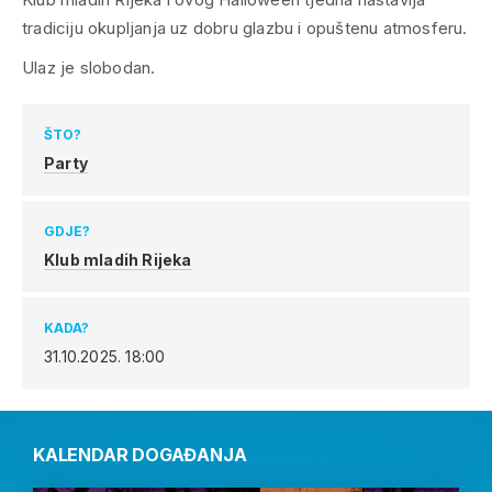
tradiciju okupljanja uz dobru glazbu i opuštenu atmosferu.
Ulaz je slobodan.
ŠTO?
Party
GDJE?
Klub mladih Rijeka
KADA?
31.10.2025.
18:00
KALENDAR DOGAĐANJA