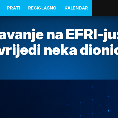
PRATI
RECIGLASNO
KALENDAR
vanje na EFRI-ju
vrijedi neka dion