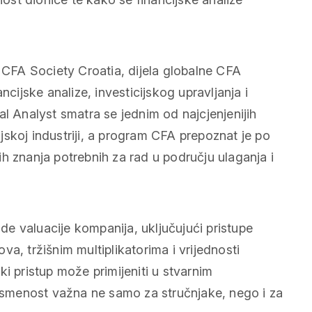
a CFA Society Croatia, dijela globalne CFA
ncijske analize, investicijskog upravljanja i
al Analyst smatra se jednim od najcjenjenijih
skoj industriji, a program CFA prepoznat je po
čnih znanja potrebnih za rad u području ulaganja i
ode valuacije kompanija, uključujući pristupe
a, tržišnim multiplikatorima i vrijednosti
i pristup može primijeniti u stvarnim
pismenost važna ne samo za stručnjake, nego i za