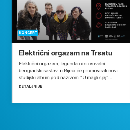
KONCERT
Električni orgazam na Trsatu
Električni orgazam, legendarni novovalni
beogradski sastav, u Rijeci će promovirati novi
studijski album pod nazivom "U magli sjaj"...
DETALJNIJE