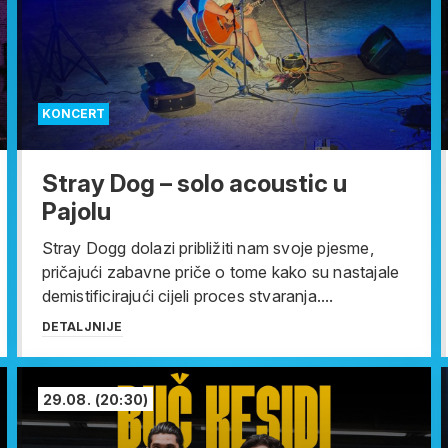
KONCERT
Stray Dog – solo acoustic u
Pajolu
Stray Dogg dolazi približiti nam svoje pjesme,
pričajući zabavne priče o tome kako su nastajale
demistificirajući cijeli proces stvaranja....
DETALJNIJE
29.08.
(20:30)