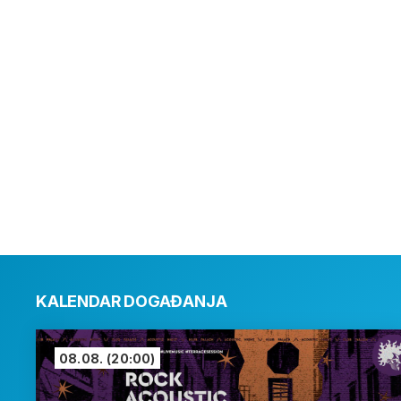
KALENDAR DOGAĐANJA
08.08.
(20:00)