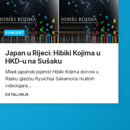
KONCERT
Japan u Rijeci: Hibiki Kojima u
HKD-u na Sušaku
Mladi japanski pijanist Hibiki Kojima donosi u
Rijeku glazbu Ryuichija Sakamota i kultnih
videoigara...
DETALJNIJE