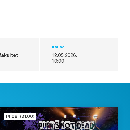
KADA?
fakultet
12.05.2026.
10:00
14.08.
(21:00)