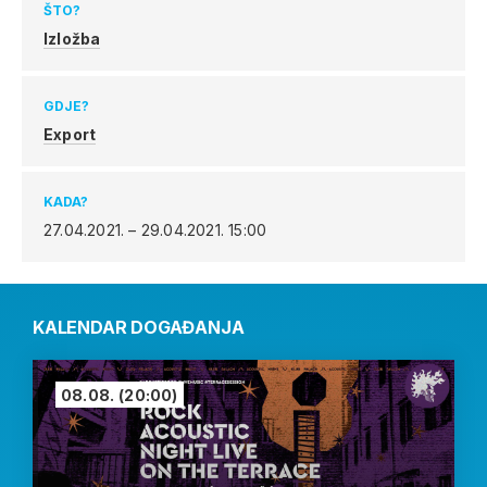
ŠTO?
Izložba
GDJE?
Export
KADA?
27.04.2021. – 29.04.2021.
15:00
KALENDAR DOGAĐANJA
08.08.
(20:00)