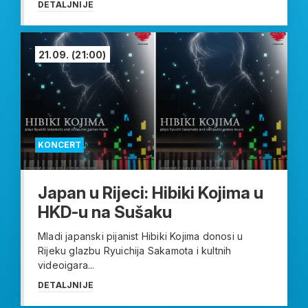
DETALJNIJE
21.09.
(21:00)
KONCERT
Japan u Rijeci: Hibiki Kojima u
HKD-u na Sušaku
Mladi japanski pijanist Hibiki Kojima donosi u
Rijeku glazbu Ryuichija Sakamota i kultnih
videoigara...
DETALJNIJE