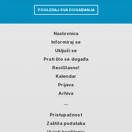
POGLEDAJ SVA DOGAĐANJA
Naslovnica
Informiraj se
Uključi se
Prati što se događa
ReciGlasno!
Kalendar
Prijava
Arhiva
Pristupačnost
Zaštita podataka
Uvjeti korištenja