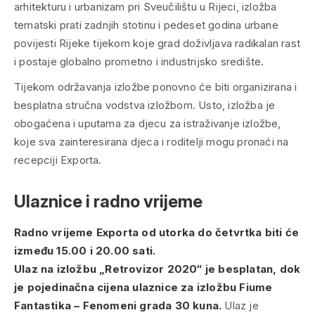
arhitekturu i urbanizam pri Sveučilištu u Rijeci, izložba
tematski prati zadnjih stotinu i pedeset godina urbane
povijesti Rijeke tijekom koje grad doživljava radikalan rast
i postaje globalno prometno i industrijsko središte.
Tijekom održavanja izložbe ponovno će biti organizirana i
besplatna stručna vodstva izložbom. Usto, izložba je
obogaćena i uputama za djecu za istraživanje izložbe,
koje sva zainteresirana djeca i roditelji mogu pronaći na
recepciji Exporta.
Ulaznice i radno vrijeme
Radno vrijeme Exporta od utorka do četvrtka biti će
između 15.00 i 20.00 sati.
Ulaz na izložbu „Retrovizor 2020“ je besplatan, dok
je pojedinačna cijena ulaznice za izložbu Fiume
Fantastika – Fenomeni grada 30 kuna.
Ulaz je