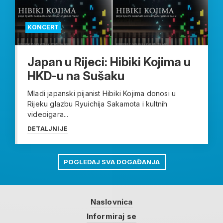
KONCERT
Japan u Rijeci: Hibiki Kojima u
HKD-u na Sušaku
Mladi japanski pijanist Hibiki Kojima donosi u
Rijeku glazbu Ryuichija Sakamota i kultnih
videoigara...
DETALJNIJE
POGLEDAJ SVA DOGAĐANJA
Naslovnica
Informiraj se