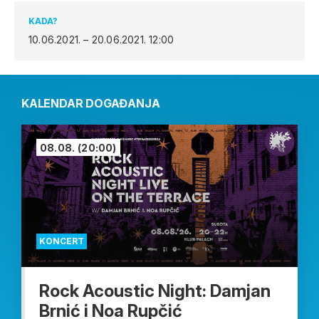
KADA?
10.06.2021. – 20.06.2021.
12:00
KALENDAR DOGAĐANJA
08.08.
(20:00)
KONCERT
Rock Acoustic Night: Damjan
Brnić i Noa Rupčić