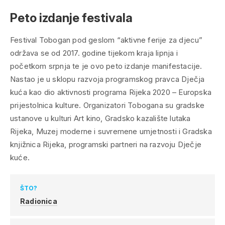
Peto izdanje festivala
Festival Tobogan pod geslom “aktivne ferije za djecu”
održava se od 2017. godine tijekom kraja lipnja i
početkom srpnja te je ovo peto izdanje manifestacije.
Nastao je u sklopu razvoja programskog pravca Dječja
kuća kao dio aktivnosti programa Rijeka 2020 – Europska
prijestolnica kulture. Organizatori Tobogana su gradske
ustanove u kulturi Art kino, Gradsko kazalište lutaka
Rijeka, Muzej moderne i suvremene umjetnosti i Gradska
knjižnica Rijeka, programski partneri na razvoju Dječje
kuće.
ŠTO?
Radionica