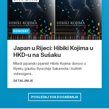
KONCERT
Japan u Rijeci: Hibiki Kojima u
HKD-u na Sušaku
Mladi japanski pijanist Hibiki Kojima donosi u
Rijeku glazbu Ryuichija Sakamota i kultnih
videoigara...
DETALJNIJE
POGLEDAJ SVA DOGAĐANJA