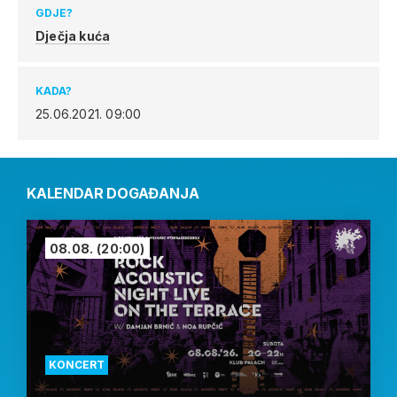
GDJE?
Dječja kuća
KADA?
25.06.2021.
09:00
KALENDAR DOGAĐANJA
08.08.
(20:00)
KONCERT