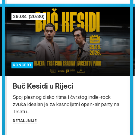
29.08.
(20:30)
KONCERT
Buč Kesidi u Rijeci
Spoj plesnog disko ritma i čvrstog indie-rock
zvuka idealan je za kasnoljetni open-air party na
Trsatu....
DETALJNIJE