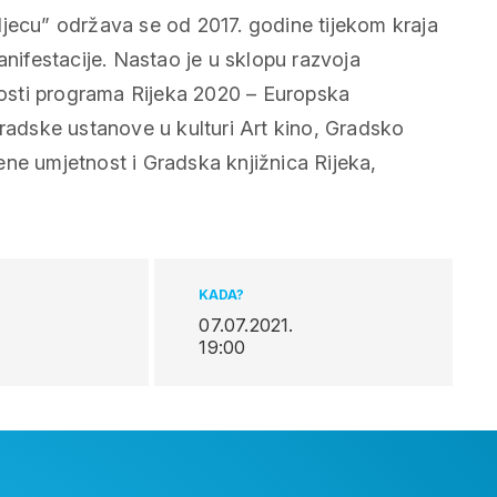
djecu” održava se od 2017. godine tijekom kraja
anifestacije. Nastao je u sklopu razvoja
osti programa Rijeka 2020 – Europska
gradske ustanove u kulturi Art kino, Gradsko
ne umjetnost i Gradska knjižnica Rijeka,
KADA?
07.07.2021.
19:00