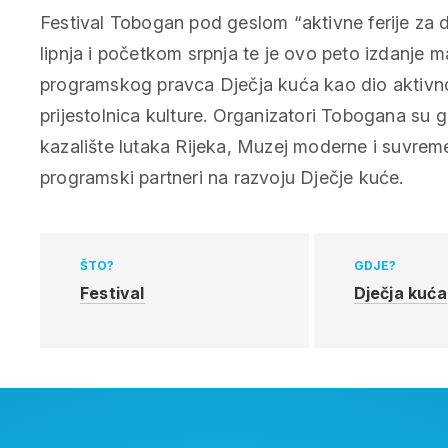
Festival Tobogan pod geslom “aktivne ferije za 
lipnja i početkom srpnja te je ovo peto izdanje m
programskog pravca Dječja kuća kao dio aktivn
prijestolnica kulture. Organizatori Tobogana su 
kazalište lutaka Rijeka, Muzej moderne i suvreme
programski partneri na razvoju Dječje kuće.
ŠTO?
GDJE?
Festival
Dječja kuća