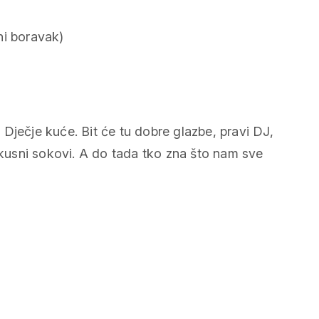
ni boravak)
Dječje kuće. Bit će tu dobre glazbe, pravi DJ,
 ukusni sokovi. A do tada tko zna što nam sve