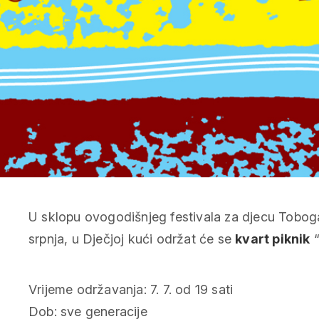
U sklopu ovogodišnjeg festivala za djecu Tobogan
srpnja, u Dječjoj kući održat će se
kvart piknik
Vrijeme održavanja: 7. 7. od 19 sati
Dob: sve generacije