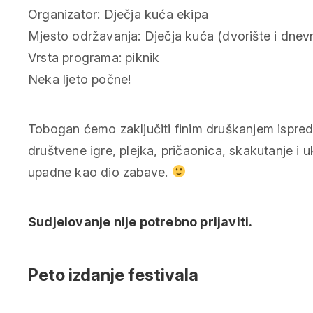
Organizator: Dječja kuća ekipa
Mjesto održavanja: Dječja kuća (dvorište i dnev
Vrsta programa: piknik
Neka ljeto počne!
Tobogan ćemo zaključiti finim druškanjem ispred 
društvene igre, plejka, pričaonica, skakutanje i
upadne kao dio zabave.
Sudjelovanje nije potrebno prijaviti.
Peto izdanje festivala