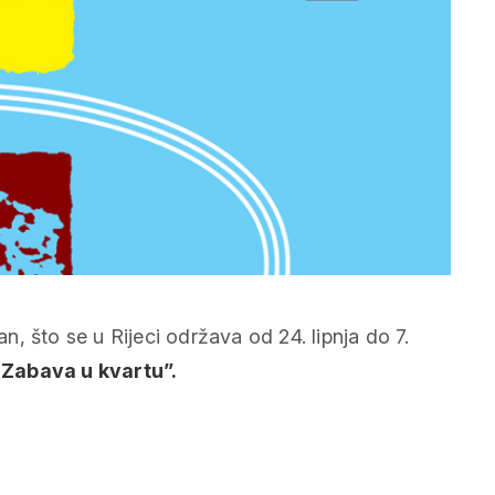
, što se u Rijeci održava od 24. lipnja do 7.
“
Zabava u kvartu”.