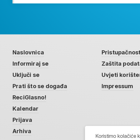
Naslovnica
Pristupačnos
Informiraj se
Zaštita poda
Uključi se
Uvjeti korište
Prati što se događa
Impressum
ReciGlasno!
Kalendar
Prijava
Arhiva
Koristimo kolačiće 