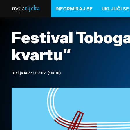
moja
rijeka
INFORMIRAJ SE
UKLJUČI SE
Festival Toboga
kvartu”
Dječja kuća
07.07. (19:00)