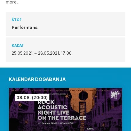
more.
ŠTO?
Performans
KADA?
25.05.2021. – 28.05.2021.
17:00
KALENDAR DOGAĐANJA
08.08.
(20:00)