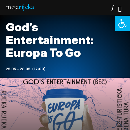
moja
rijeka
Open 
God’s
Entertainment:
Europa To Go
25.05.– 28.05. (17:00)