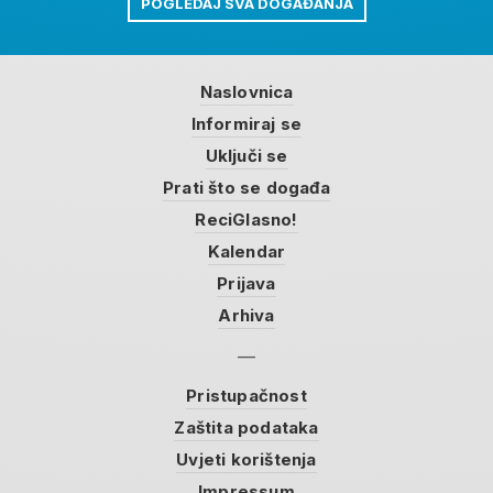
POGLEDAJ SVA DOGAĐANJA
Naslovnica
Informiraj se
Uključi se
Prati što se događa
ReciGlasno!
Kalendar
Prijava
Arhiva
Pristupačnost
Zaštita podataka
Uvjeti korištenja
Impressum