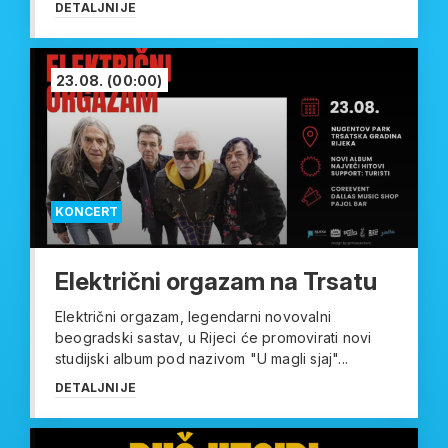
DETALJNIJE
23.08.
(00:00)
KONCERT
Električni orgazam na Trsatu
Električni orgazam, legendarni novovalni
beogradski sastav, u Rijeci će promovirati novi
studijski album pod nazivom "U magli sjaj"...
DETALJNIJE