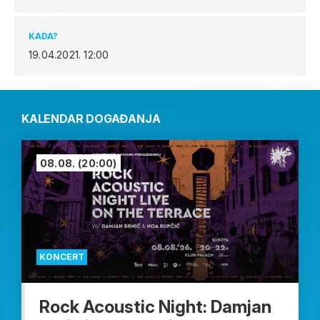
KADA?
19.04.2021.
12:00
KALENDAR DOGAĐANJA
08.08.
(20:00)
KONCERT
Rock Acoustic Night: Damjan