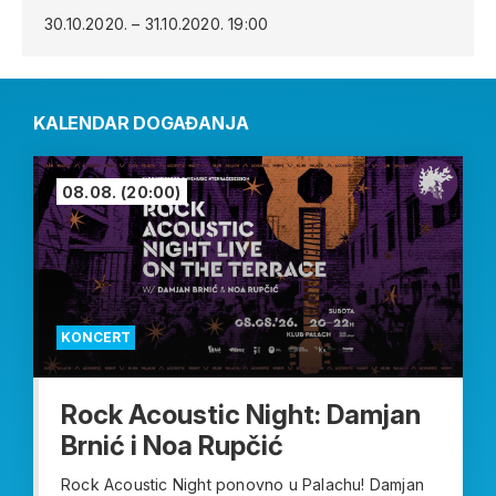
30.10.2020. – 31.10.2020.
19:00
KALENDAR DOGAĐANJA
08.08.
(20:00)
KONCERT
Rock Acoustic Night: Damjan
Brnić i Noa Rupčić
Rock Acoustic Night ponovno u Palachu! Damjan