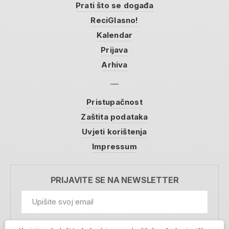
Prati što se događa
ReciGlasno!
Kalendar
Prijava
Arhiva
Pristupačnost
Zaštita podataka
Uvjeti korištenja
Impressum
PRIJAVITE SE NA NEWSLETTER
GDPR Information