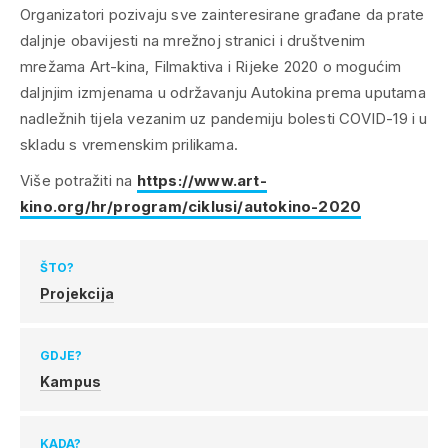
Organizatori pozivaju sve zainteresirane građane da prate
daljnje obavijesti na mrežnoj stranici i društvenim
mrežama Art-kina, Filmaktiva i Rijeke 2020 o mogućim
daljnjim izmjenama u održavanju Autokina prema uputama
nadležnih tijela vezanim uz pandemiju bolesti COVID-19 i u
skladu s vremenskim prilikama.
Više potražiti na
https://www.art-
kino.org/hr/program/ciklusi/autokino-2020
ŠTO?
Projekcija
GDJE?
Kampus
KADA?