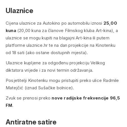
Ulaznice
Cijena ulaznice za Autokino po automobilu iznosi
25,00
kuna
(20,00 kuna za članove Filmskog kluba Art-kina), a
ulaznice se mogu kupiti na blagajni Art-kina ili putem
platforme ulaznice.hr te na dan projekcije na Kinotenku
od 18 sati (ako ostane dostupnih mjesta).
Ulaznice kupljene za odgođenu projekciju
Velikog
diktatora
vrijede i za novi termin održavanja.
Posjetitelji Kinotenku mogu pristupiti preko ulice Radmile
Matejčić (iznad Sušačke bolnice).
Zvuk se prenosi preko
nove radijske frekvencije 96,5
FM
.
Antiratne satire