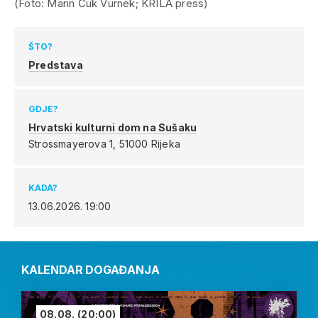
(Foto: Marin Ćuk Vurnek; KRILA press)
ŠTO?
Predstava
GDJE?
Hrvatski kulturni dom na Sušaku
Strossmayerova 1,
51000 Rijeka
KADA?
13.06.2026.
19:00
KALENDAR DOGAĐANJA
08.08.
(20:00)