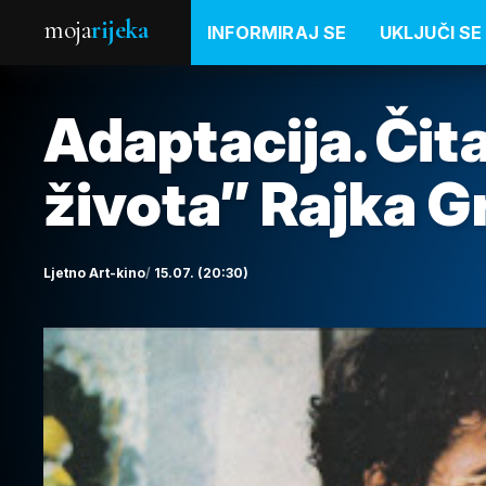
moja
rijeka
INFORMIRAJ SE
UKLJUČI SE
Adaptacija. Čita
života” Rajka G
Ljetno Art-kino
15.07. (20:30)