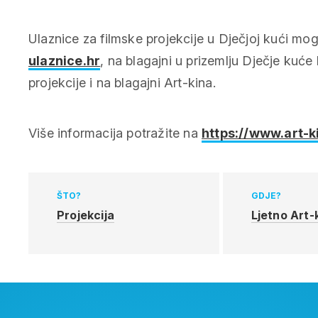
Ulaznice za filmske projekcije u Dječjoj kući mog
ulaznice.hr
, na blagajni u prizemlju Dječje kuć
projekcije i na blagajni Art-kina.
Više informacija potražite na
https://www.art-k
ŠTO?
GDJE?
Projekcija
Ljetno Art-