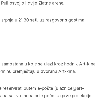
 Puli osvojio i dvije Zlatne arene.
. srpnja u 21:30 sati, uz razgovor s gostima
 samostana u koje se ulazi kroz hodnik Art-kina.
erminu premještaju u dvoranu Art-kina.
e rezervirati putem e-pošte (ulaznice@art-
ana sat vremena prije početka prve projekcije ili