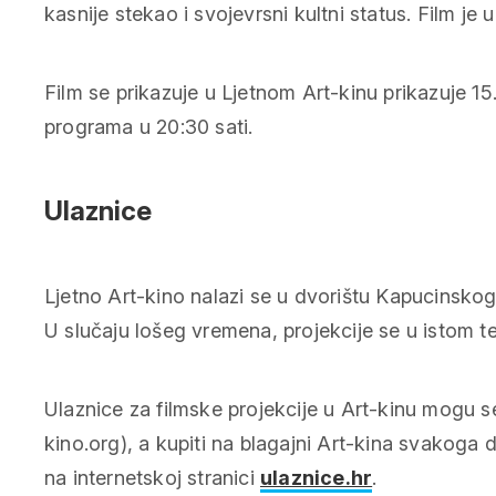
kasnije stekao i svojevrsni kultni status. Film je u
Film se prikazuje u Ljetnom Art-kinu prikazuje 15
programa u 20:30 sati.
Ulaznice
Ljetno Art-kino nalazi se u dvorištu Kapucinskog
U slučaju lošeg vremena, projekcije se u istom t
Ulaznice za filmske projekcije u Art-kinu mogu s
kino.org), a kupiti na blagajni Art-kina svakoga d
na internetskoj stranici
ulaznice.hr
.