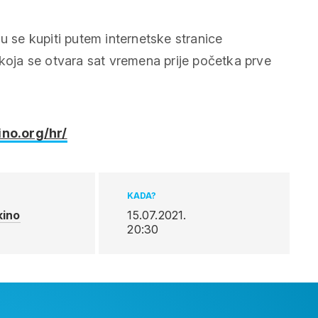
u se kupiti putem internetske stranice
e koja se otvara sat vremena prije početka prve
ino.org/hr/
KADA?
kino
15.07.2021.
20:30