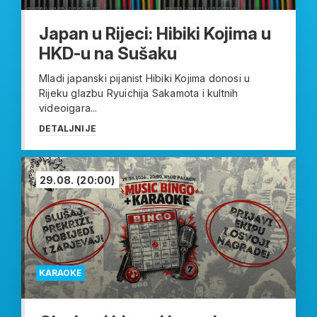
Japan u Rijeci: Hibiki Kojima u
HKD-u na Sušaku
Mladi japanski pijanist Hibiki Kojima donosi u
Rijeku glazbu Ryuichija Sakamota i kultnih
videoigara...
DETALJNIJE
29.08.
(20:00)
KARAOKE