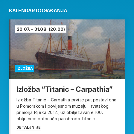
KALENDAR DOGAĐANJA
20.07. – 31.08.
(20:00)
IZLOŽBA
Izložba “Titanic – Carpathia”
Izložba Titanic – Carpathia prvi je put postavljena
u Pomorskom i povijesnom muzeju Hrvatskog
primorja Rijeka 2012., uz obilježavanje 100.
obljetnice potonuća parobroda Titanic....
DETALJNIJE