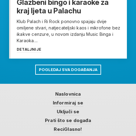
Glazbeni bingo i karaoke za
kraj ljeta u Palachu
Klub Palach i Ri Rock ponovno spajaju dvije
omiljene stvari, natjecateljski kaos i mikrofone bez
ikakve cenzure, u novom izdanju Music Binga i
Karaoka....
DETALJNIJE
POGLEDAJ SVA DOGAĐANJA
Naslovnica
Informiraj se
Uključi se
Prati što se događa
ReciGlasno!