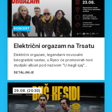
KONCERT
Električni orgazam na Trsatu
Električni orgazam, legendarni novovalni
beogradski sastav, u Rijeci će promovirati novi
studijski album pod nazivom "U magli sjaj"...
DETALJNIJE
29.08.
(20:30)