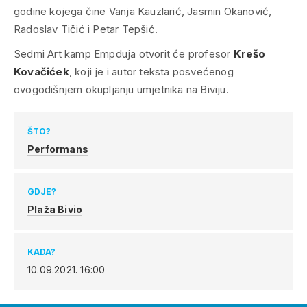
godine kojega čine Vanja Kauzlarić, Jasmin Okanović,
Radoslav Tičić i Petar Tepšić.
Sedmi Art kamp Empduja otvorit će profesor
Krešo
Kovačićek
, koji je i autor teksta posvećenog
ovogodišnjem okupljanju umjetnika na Biviju.
ŠTO?
Performans
GDJE?
Plaža Bivio
KADA?
10.09.2021.
16:00