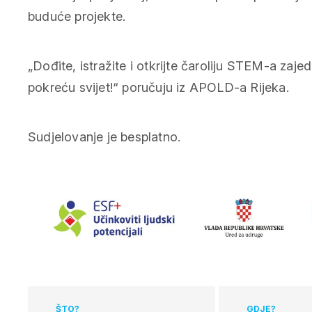
buduće projekte.
„Dođite, istražite i otkrijte čaroliju STEM-a zaje
pokreću svijet!“ poručuju iz APOLD-a Rijeka.
Sudjelovanje je besplatno.
ŠTO?
GDJE?