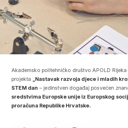
Akademsko politehničko društvo APOLD Rijeka z
projekta
„Nastavak razvoja djece i mladih k
STEM dan
– jedinstven događaj posvećen znanos
sredstvima Europske unije iz Europskog soci
proračuna Republike Hrvatske.