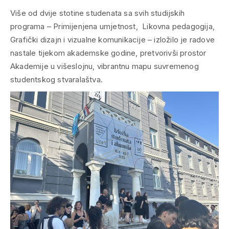
Više od dvije stotine studenata sa svih studijskih
programa – Primijenjena umjetnost, Likovna pedagogija,
Grafički dizajn i vizualne komunikacije – izložilo je radove
nastale tijekom akademske godine, pretvorivši prostor
Akademije u višeslojnu, vibrantnu mapu suvremenog
studentskog stvaralaštva.