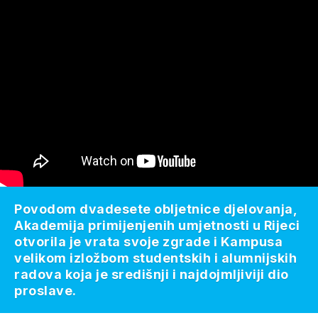
Povodom dvadesete obljetnice djelovanja,
Akademija primijenjenih umjetnosti u Rijeci
otvorila je vrata svoje zgrade i Kampusa
velikom izložbom studentskih i alumnijskih
radova koja je središnji i najdojmljiviji dio
proslave.