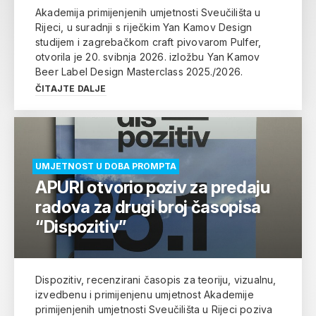
Akademija primijenjenih umjetnosti Sveučilišta u
Rijeci, u suradnji s riječkim Yan Kamov Design
studijem i zagrebačkom craft pivovarom Pulfer,
otvorila je 20. svibnja 2026. izložbu Yan Kamov
Beer Label Design Masterclass 2025./2026.
ČITAJTE DALJE
UMJETNOST U DOBA PROMPTA
APURI otvorio poziv za predaju
radova za drugi broj časopisa
“Dispozitiv”
Dispozitiv, recenzirani časopis za teoriju, vizualnu,
izvedbenu i primijenjenu umjetnost Akademije
primijenjenih umjetnosti Sveučilišta u Rijeci poziva