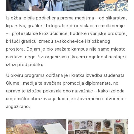
Izložba je bila podijeljena prema medijima – od slikarstva,
kiparstva, grafike i fotografije do instalacija i multimedije
– i protezala se kroz učionice, hodnike i vanjske prostore,
brišući granicu između svakodnevice i izložbenog
prostora. Dojam je bio snažan: kampus nije samo mjesto
nastave, nego živi organizam u kojem umjetnost nastaje i
izlazi pred publiku.
U okviru programa održana je i kratka izvedba studenata
Glume i medija te svečana promocija diplomanata, no
upravo je izložba pokazala ono najvažnije – kako izgleda
umjetničko obrazovanje kada je istovremeno i otvoreno i
angažirano.