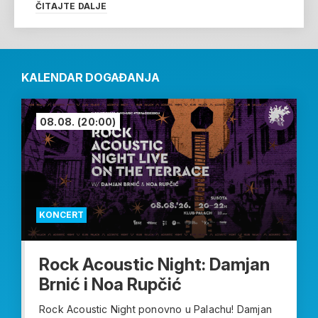
ČITAJTE DALJE
KALENDAR DOGAĐANJA
08.08.
(20:00)
KONCERT
Rock Acoustic Night: Damjan
Brnić i Noa Rupčić
Rock Acoustic Night ponovno u Palachu! Damjan