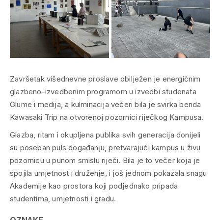
Završetak višednevne proslave obilježen je energičnim
glazbeno-izvedbenim programom u izvedbi studenata
Glume i medija, a kulminacija večeri bila je svirka benda
Kawasaki Trip na otvorenoj pozornici riječkog Kampusa.
Glazba, ritam i okupljena publika svih generacija donijeli
su poseban puls događanju, pretvarajući kampus u živu
pozornicu u punom smislu riječi. Bila je to večer koja je
spojila umjetnost i druženje, i još jednom pokazala snagu
Akademije kao prostora koji podjednako pripada
studentima, umjetnosti i gradu.
OZNAKE