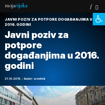
moja
rijeka
Open 
JAVNI POZIV ZA POTPORE DOGAĐANJIMA U
2016. GODINI
Javni poziv za
potpore
događanjima u 2016.
godini
21.10.2015.
Autor:
urednik