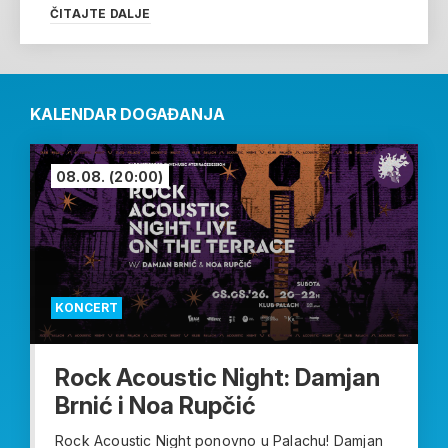
ČITAJTE DALJE
KALENDAR DOGAĐANJA
08.08.
(20:00)
KONCERT
Rock Acoustic Night: Damjan
Brnić i Noa Rupčić
Rock Acoustic Night ponovno u Palachu! Damjan