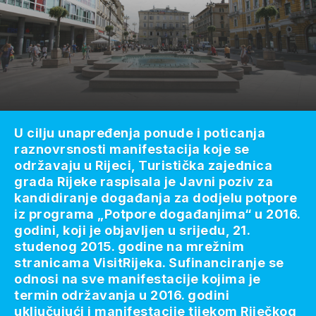
U cilju unapređenja ponude i poticanja
raznovrsnosti manifestacija koje se
održavaju u Rijeci, Turistička zajednica
grada Rijeke raspisala je Javni poziv za
kandidiranje događanja za dodjelu potpore
iz programa „Potpore događanjima“ u 2016.
godini, koji je objavljen u srijedu, 21.
studenog 2015. godine na mrežnim
stranicama VisitRijeka. Sufinanciranje se
odnosi na sve manifestacije kojima je
termin održavanja u 2016. godini
uključujući i manifestacije tijekom Riječkog