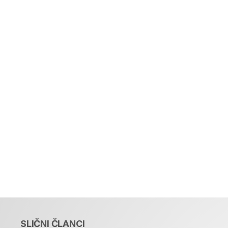
SLIČNI ČLANCI