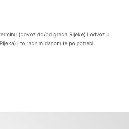
m terminu (dovoz do/od grada Rijeke) i odvoz u
jeka) i to radnim danom te po potrebi