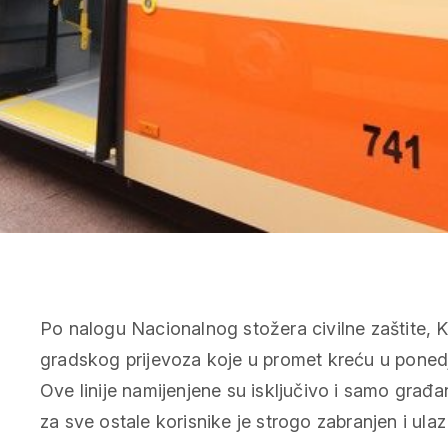
Po nalogu Nacionalnog stožera civilne zaštite, K
gradskog prijevoza koje u promet kreću u ponedj
Ove linije namijenjene su isključivo i samo građ
za sve ostale korisnike je strogo zabranjen i ula