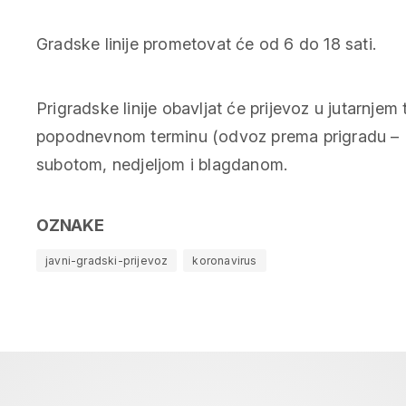
Gradske linije prometovat će od 6 do 18 sati.
Prigradske linije obavljat će prijevoz u jutarnje
popodnevnom terminu (odvoz prema prigradu – Ri
subotom, nedjeljom i blagdanom.
OZNAKE
javni-gradski-prijevoz
koronavirus