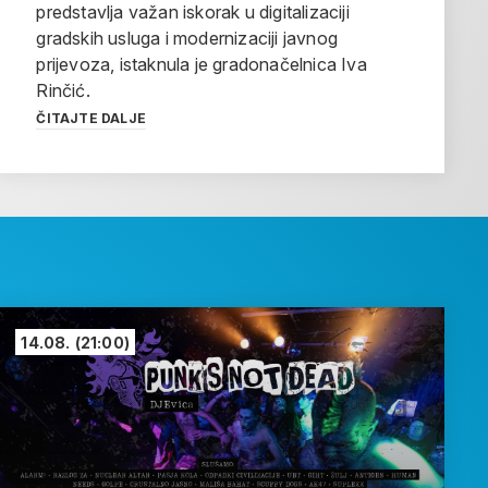
predstavlja važan iskorak u digitalizaciji
gradskih usluga i modernizaciji javnog
prijevoza, istaknula je gradonačelnica Iva
Rinčić.
ČITAJTE DALJE
14.08.
(21:00)