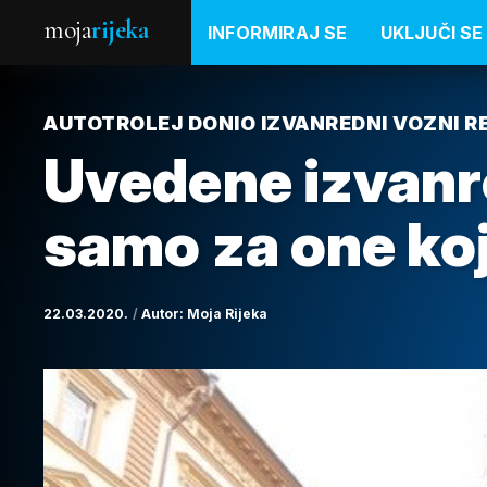
moja
rijeka
INFORMIRAJ SE
UKLJUČI SE
AUTOTROLEJ DONIO IZVANREDNI VOZNI R
Uvedene izvanr
samo za one koj
22.03.2020.
Autor:
Moja Rijeka