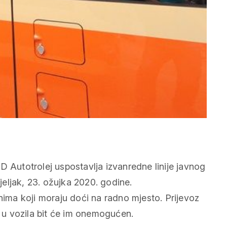
D Autotrolej uspostavlja izvanredne linije javnog
eljak, 23. ožujka 2020. godine.
anima koji moraju doći na radno mjesto. Prijevoz
z u vozila bit će im onemogućen.