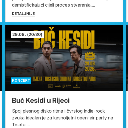
demistificirajući cijeli proces stvaranja....
DETALJNIJE
29.08.
(20:30)
KONCERT
Buč Kesidi u Rijeci
Spoj plesnog disko ritma i čvrstog indie-rock
zvuka idealan je za kasnoljetni open-air party na
Trsatu....