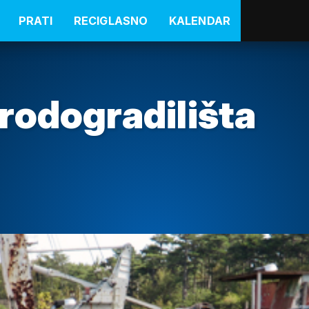
PRATI
RECIGLASNO
KALENDAR
Brodogradilišta