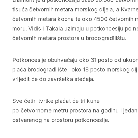
tisuća četvornih metara morskog dijela, a Kvarne
četvornih metara kopna te oko 4500 četvornih
moru. Vidis i Takala uzimaju u potkoncesiju po n
četvornih metara prostora u brodogradilištu.
Potkoncesije obuhvaćaju oko 31 posto od ukupn
plaća brodogradilište i oko 18 posto morskog dij
vrijedit će do završetka stečaja.
Sve četiri tvrtke plaćat će tri kune
po četvornome metru prostora na godinu i jedan
ostvarenog na prostoru potkoncesije.