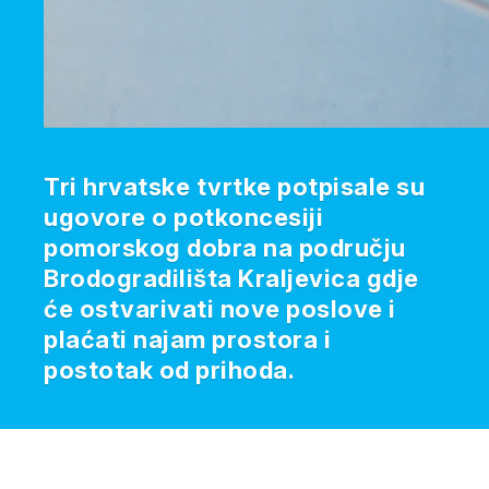
Tri hrvatske tvrtke potpisale su
ugovore o potkoncesiji
pomorskog dobra na području
Brodogradilišta Kraljevica gdje
će ostvarivati nove poslove i
plaćati najam prostora i
postotak od prihoda.