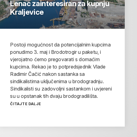
Lenac zainteresiran za kupnju
Kraljevice
Postoji mogućnost da potencijalnim kupcima
ponudimo 3. maj i Brodotrogir u paketu, i
vjerojatno ćemo pregovarati s domaćim
kupcima. Rekao je to potpredsjednik Vlade
Radimir Čačić nakon sastanka sa
sindikalistima uključenima u brodogradnju.
Sindikalisti su zadovoljni sastankom i uvjereni
su u opstanak tih dvaju brodogradilišta.
ČITAJTE DALJE