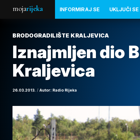
moja
rijeka
INFORMIRAJ SE
UKLJUČI SE
BRODOGRADILIŠTE KRALJEVICA
Iznajmljen dio 
Kraljevica
26.03.2013.
Autor:
Radio Rijeka