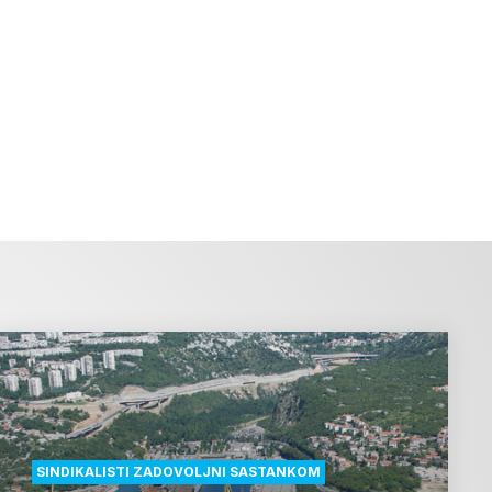
SINDIKALISTI ZADOVOLJNI SASTANKOM