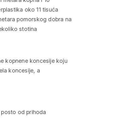
rplastika oko 11 tisuća
 metara pomorskog dobra na
ekoliko stotina
e kopnene koncesije koju
ela koncesije, a
 posto od prihoda