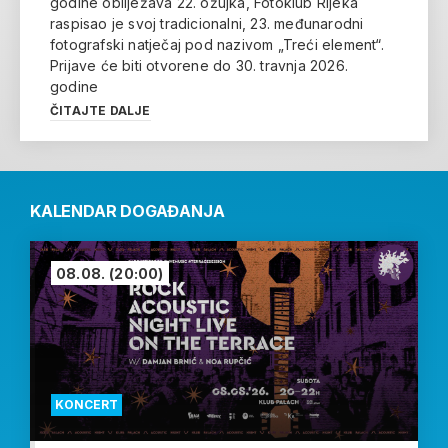
godine obilježava 22. ožujka, Fotoklub Rijeka
raspisao je svoj tradicionalni, 23. međunarodni
fotografski natječaj pod nazivom „Treći element“.
Prijave će biti otvorene do 30. travnja 2026.
godine
ČITAJTE DALJE
KALENDAR DOGAĐANJA
08.08.
(20:00)
KONCERT