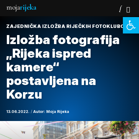
moja
rijeka
Open 
ZAJEDNIČKA IZLOŽBA RIJEČKIH FOTOKLUBOVA
Izložba fotografija
„Rijeka ispred
kamere“
postavljena na
Korzu
13.06.2022.
Autor:
Moja Rijeka