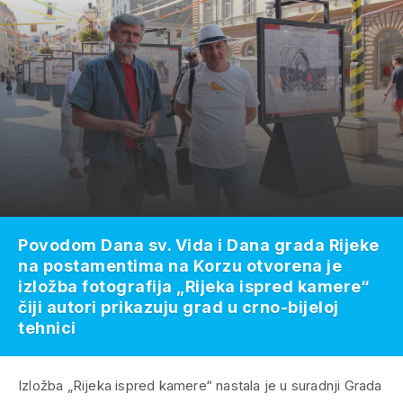
Povodom Dana sv. Vida i Dana grada Rijeke
na postamentima na Korzu otvorena je
izložba fotografija „Rijeka ispred kamere“
čiji autori prikazuju grad u crno-bijeloj
tehnici
Izložba „Rijeka ispred kamere“ nastala je u suradnji Grada