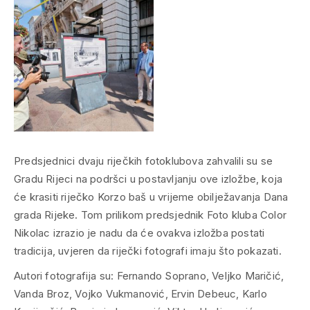
Predsjednici dvaju riječkih fotoklubova zahvalili su se
Gradu Rijeci na podršci u postavljanju ove izložbe, koja
će krasiti riječko Korzo baš u vrijeme obilježavanja Dana
grada Rijeke. Tom prilikom predsjednik Foto kluba Color
Nikolac izrazio je nadu da će ovakva izložba postati
tradicija, uvjeren da riječki fotografi imaju što pokazati.
Autori fotografija su: Fernando Soprano, Veljko Maričić,
Vanda Broz, Vojko Vukmanović, Ervin Debeuc, Karlo