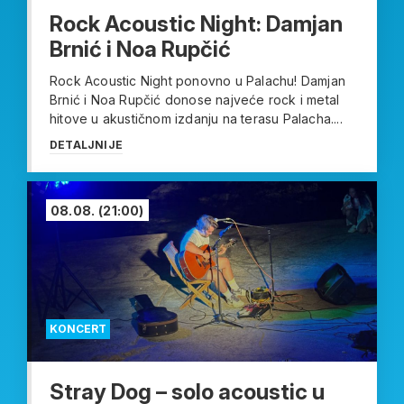
Rock Acoustic Night: Damjan
Brnić i Noa Rupčić
Rock Acoustic Night ponovno u Palachu! Damjan
Brnić i Noa Rupčić donose najveće rock i metal
hitove u akustičnom izdanju na terasu Palacha....
DETALJNIJE
08.08.
(21:00)
KONCERT
Stray Dog – solo acoustic u