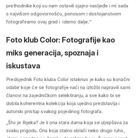
prethodnike koji su nam ostavili sjajno nasljeđe i mi sada
s najvišom odgovornošću, ponosom i dostojanstvom
fotografiramo ovaj grad i idemo dalje.“
Foto klub Color: Fotografije kao
miks generacija, spoznaja i
iskustava
Predsjednik Foto kluba Color istaknuo je kako su konačni
odabir koje će se fotografije naći na izložbi napravili sami
članovi na zajedničkom selektiranju, a sve kako bi se
dobila koherentna kolekcija koja ujedno predstavlja i
autorski pristup svakog pojedinog fotografa.
„Što je Rijeka? Je li ona stara dama koja se uljepšava za
svaku prigodu. Ona koja stalno oblači neko drugo ruho,