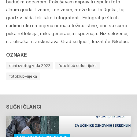
budućim oceanom. Pokušavam napraviti usputni foto
album grada. I znam, i ne znam, može li se ta Rijeka, taj
grad sv. Vida tek tako fotografirati. Fotografije što ih
nudimo oku na ocjenu nemaju težinu istine, one su samo
puka refleksija, miks generacija i spoznaja. Niz sekvenci,
niz utisaka, niz iskustava. Grad su ljudi“, kazat će Nikolac.
OZNAKE
dani svetog vida 2022
foto klub color rijeka
fotoklub-rijeka
SLIČNI ČLANCI