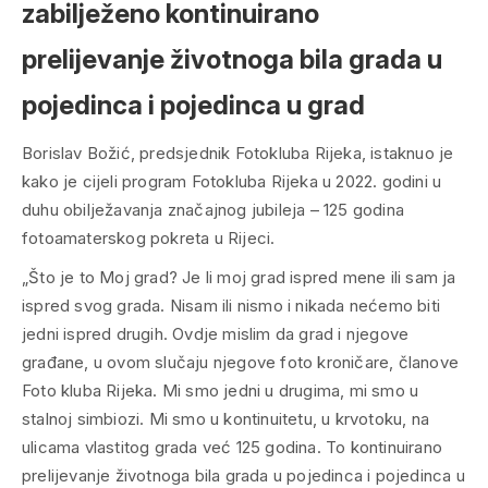
zabilježeno kontinuirano
prelijevanje životnoga bila grada u
pojedinca i pojedinca u grad
Borislav Božić, predsjednik Fotokluba Rijeka, istaknuo je
kako je cijeli program Fotokluba Rijeka u 2022. godini u
duhu obilježavanja značajnog jubileja – 125 godina
fotoamaterskog pokreta u Rijeci.
„Što je to Moj grad? Je li moj grad ispred mene ili sam ja
ispred svog grada. Nisam ili nismo i nikada nećemo biti
jedni ispred drugih. Ovdje mislim da grad i njegove
građane, u ovom slučaju njegove foto kroničare, članove
Foto kluba Rijeka. Mi smo jedni u drugima, mi smo u
stalnoj simbiozi. Mi smo u kontinuitetu, u krvotoku, na
ulicama vlastitog grada već 125 godina. To kontinuirano
prelijevanje životnoga bila grada u pojedinca i pojedinca u