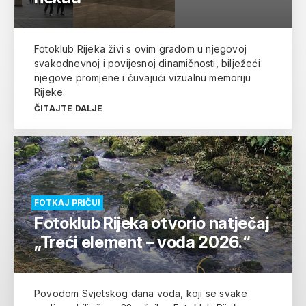
Fotoklub Rijeka živi s ovim gradom u njegovoj
svakodnevnoj i povijesnoj dinamičnosti, bilježeći
njegove promjene i čuvajući vizualnu memoriju
Rijeke.
ČITAJTE DALJE
FOTKAJ PRIČU!
Fotoklub Rijeka otvorio natječaj
„Treći element – voda 2026.“
Povodom Svjetskog dana voda, koji se svake