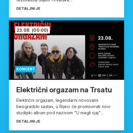
DETALJNIJE
23.08.
(00:00)
KONCERT
Električni orgazam na Trsatu
Električni orgazam, legendarni novovalni
beogradski sastav, u Rijeci će promovirati novi
studijski album pod nazivom "U magli sjaj"...
DETALJNIJE