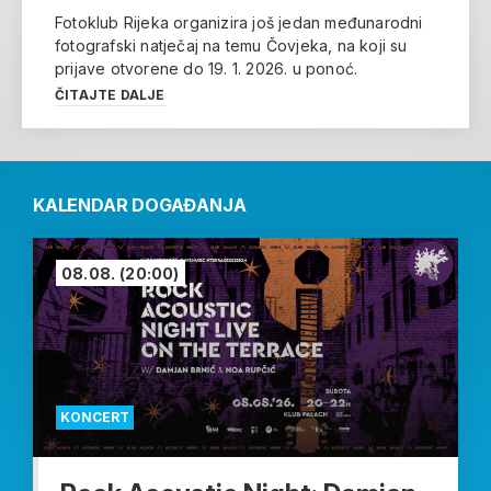
Fotoklub Rijeka organizira još jedan međunarodni
fotografski natječaj na temu Čovjeka, na koji su
prijave otvorene do 19. 1. 2026. u ponoć.
ČITAJTE DALJE
KALENDAR DOGAĐANJA
08.08.
(20:00)
KONCERT