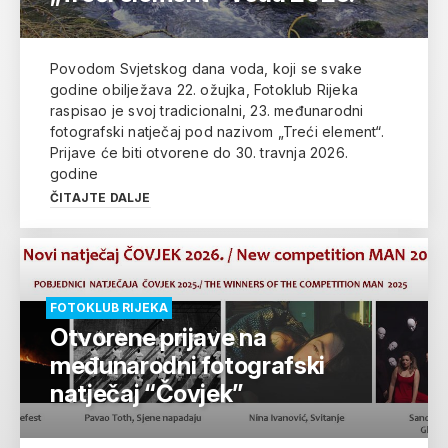
Povodom Svjetskog dana voda, koji se svake
godine obilježava 22. ožujka, Fotoklub Rijeka
raspisao je svoj tradicionalni, 23. međunarodni
fotografski natječaj pod nazivom „Treći element“.
Prijave će biti otvorene do 30. travnja 2026.
godine
ČITAJTE DALJE
FOTOKLUB RIJEKA
Otvorene prijave na
međunarodni fotografski
natječaj “Čovjek”