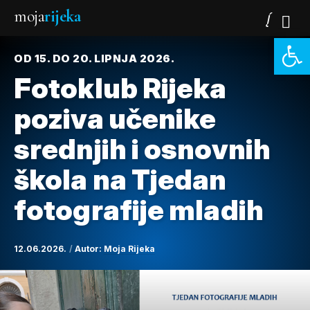
moja
rijeka
Open 
OD 15. DO 20. LIPNJA 2026.
Fotoklub Rijeka
poziva učenike
srednjih i osnovnih
škola na Tjedan
fotografije mladih
12.06.2026.
Autor:
Moja Rijeka