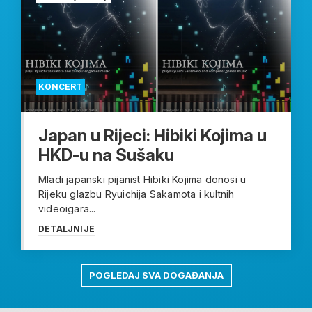
KONCERT
Japan u Rijeci: Hibiki Kojima u
HKD-u na Sušaku
Mladi japanski pijanist Hibiki Kojima donosi u
Rijeku glazbu Ryuichija Sakamota i kultnih
videoigara...
DETALJNIJE
POGLEDAJ SVA DOGAĐANJA