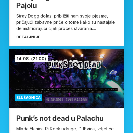
Pajolu
Stray Dogg dolazi približiti nam svoje pjesme,
pričajući zabavne priče o tome kako su nastajale
demistificirajući cijeli proces stvaranja....
DETALJNIJE
14.08.
(21:00)
SLUŠAONICA
Punk’s not dead u Palachu
Mlada članica Ri Rock udruge, DJEvica, vrtjet će