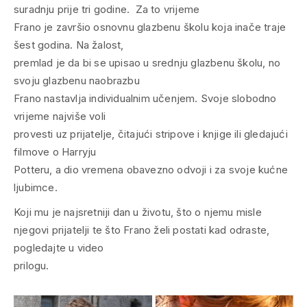
suradnju prije tri godine. Za to vrijeme
Frano je završio osnovnu glazbenu školu koja inače traje
šest godina. Na žalost,
premlad je da bi se upisao u srednju glazbenu školu, no
svoju glazbenu naobrazbu
Frano nastavlja individualnim učenjem. Svoje slobodno
vrijeme najviše voli
provesti uz prijatelje, čitajući stripove i knjige ili gledajući
filmove o Harryju
Potteru, a dio vremena obavezno odvoji i za svoje kućne
ljubimce.
Koji mu je najsretniji dan u životu, što o njemu misle
njegovi prijatelji te što Frano želi postati kad odraste,
pogledajte u video
prilogu.