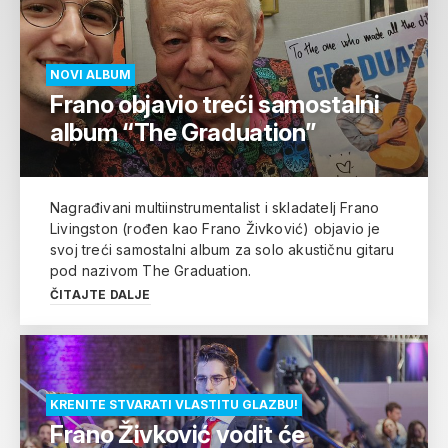
NOVI ALBUM
Frano objavio treći samostalni
album “The Graduation”
Nagrađivani multiinstrumentalist i skladatelj Frano
Livingston (rođen kao Frano Živković) objavio je
svoj treći samostalni album za solo akustičnu gitaru
pod nazivom The Graduation.
ČITAJTE DALJE
KRENITE STVARATI VLASTITU GLAZBU!
Frano Živković vodit će