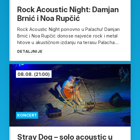
Rock Acoustic Night: Damjan
Brnić i Noa Rupčić
Rock Acoustic Night ponovno u Palachu! Damjan
Brnić i Noa Rupčić donose najveće rock i metal
hitove u akustičnom izdanju na terasu Palacha....
DETALJNIJE
08.08.
(21:00)
KONCERT
Stray Dog – solo acoustic u