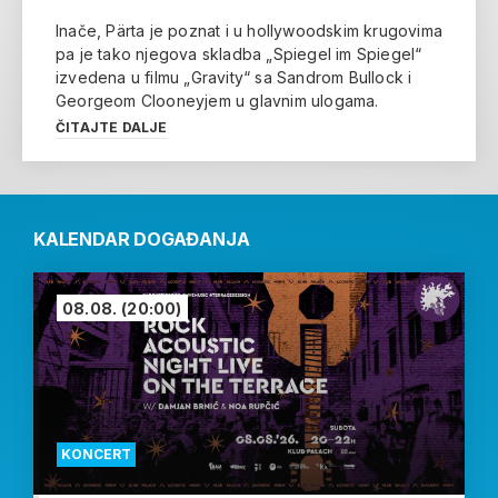
Inače, Pärta je poznat i u hollywoodskim krugovima
pa je tako njegova skladba „Spiegel im Spiegel“
izvedena u filmu „Gravity“ sa Sandrom Bullock i
Georgeom Clooneyjem u glavnim ulogama.
ČITAJTE DALJE
KALENDAR DOGAĐANJA
08.08.
(20:00)
KONCERT