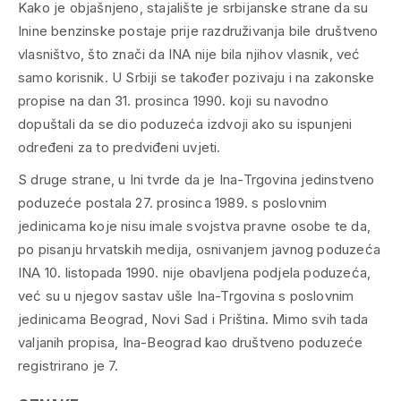
Kako je objašnjeno, stajalište je srbijanske strane da su
Inine benzinske postaje prije razdruživanja bile društveno
vlasništvo, što znači da INA nije bila njihov vlasnik, već
samo korisnik. U Srbiji se također pozivaju i na zakonske
propise na dan 31. prosinca 1990. koji su navodno
dopuštali da se dio poduzeća izdvoji ako su ispunjeni
određeni za to predviđeni uvjeti.
S druge strane, u Ini tvrde da je Ina-Trgovina jedinstveno
poduzeće postala 27. prosinca 1989. s poslovnim
jedinicama koje nisu imale svojstva pravne osobe te da,
po pisanju hrvatskih medija, osnivanjem javnog poduzeća
INA 10. listopada 1990. nije obavljena podjela poduzeća,
već su u njegov sastav ušle Ina-Trgovina s poslovnim
jedinicama Beograd, Novi Sad i Priština. Mimo svih tada
valjanih propisa, Ina-Beograd kao društveno poduzeće
registrirano je 7.