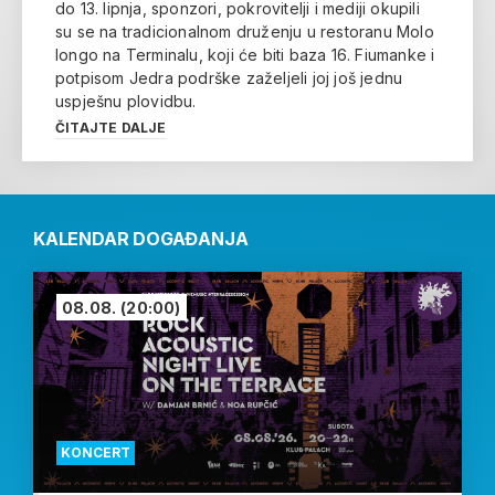
do 13. lipnja, sponzori, pokrovitelji i mediji okupili
su se na tradicionalnom druženju u restoranu Molo
longo na Terminalu, koji će biti baza 16. Fiumanke i
potpisom Jedra podrške zaželjeli joj još jednu
uspješnu plovidbu.
ČITAJTE DALJE
KALENDAR DOGAĐANJA
08.08.
(20:00)
KONCERT