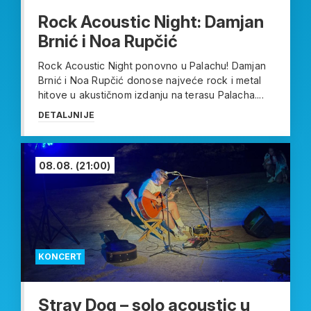
Rock Acoustic Night: Damjan
Brnić i Noa Rupčić
Rock Acoustic Night ponovno u Palachu! Damjan
Brnić i Noa Rupčić donose najveće rock i metal
hitove u akustičnom izdanju na terasu Palacha....
DETALJNIJE
08.08.
(21:00)
KONCERT
Stray Dog – solo acoustic u