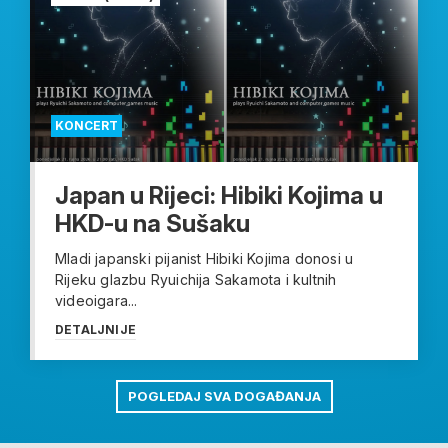
KONCERT
Japan u Rijeci: Hibiki Kojima u
HKD-u na Sušaku
Mladi japanski pijanist Hibiki Kojima donosi u
Rijeku glazbu Ryuichija Sakamota i kultnih
videoigara...
DETALJNIJE
POGLEDAJ SVA DOGAĐANJA