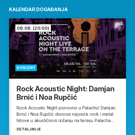
KALENDAR DOGAĐANJA
08.08.
(20:00)
KONCERT
Rock Acoustic Night: Damjan
Brnić i Noa Rupčić
Rock Acoustic Night ponovno u Palachu! Damjan
Brnić i Noa Rupčić donose najveće rock i metal
hitove u akustičnom izdanju na terasu Palacha....
DETALJNIJE