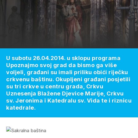
U subotu 26.04.2014. u sklopu programa
Upoznajmo svoj grad da bismo ga više
voljeli, građani su imali priliku obići riječku
crkvenu baštinu. Okupljeni građani posjetili
su tri crkve u centru grada, Crkvu
Uznesenja Blažene Djevice Marije, Crkvu
sv. Jeronima i Katedralu sv. Vida te i riznicu
katedrale.