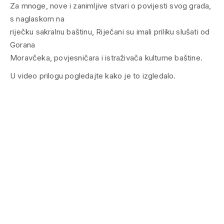
Za mnoge, nove i zanimljive stvari o povijesti svog grada,
s naglaskom na
riječku sakralnu baštinu, Riječani su imali priliku slušati od
Gorana
Moravčeka, povjesničara i istraživača kulturne baštine.
U video prilogu pogledajte kako je to izgledalo.