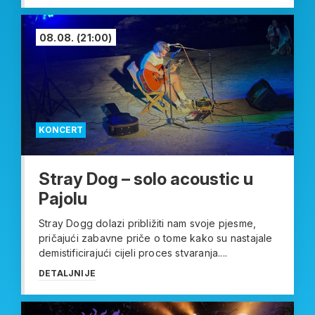
08.08.
(21:00)
KONCERT
Stray Dog – solo acoustic u
Pajolu
Stray Dogg dolazi približiti nam svoje pjesme,
pričajući zabavne priče o tome kako su nastajale
demistificirajući cijeli proces stvaranja....
DETALJNIJE