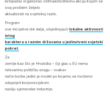
listopada) organizirao četrnaestodnevnu akciju kojom se
ovaj problem željelo
aktualizirati na svjetskoj razini.
Program
ove inicijative ide dalje, objedinjujući
lokalne aktivnosti
istog
karaktera u raznim državama u jedinstveni svjetski
pokret.
Za
zemlje kao što je Hrvatska – čiji glas u EU nema
relevantnu političku snagu – ovakav
način borbe jedini je model po kojemu se možemo
oduprijeti korporacijskom
nasilju sjemenske industrije.