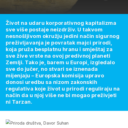
Život na udaru korporativnog kapitalizma
sve više postaje neizdrživ. U takvom
nesnošljivom okružju jedini način sigurnog
preživljavanja je povratak majci prirodi,
koja pruža besplatnu hranu i smještaj za
sve žive vrste na ovoj predivnoj planeti
Zemlji. Tako je, barem u Europi, izgledalo
sve do jučer, no stvari se iznenada
mijenjaju – Europska komisija upravo
donosi uredbu sa nizom zakonskih
regulativa koje život u prirodi reguliraju na
način da u njoj više ne bi mogao preživjeti
ni Tarzan.