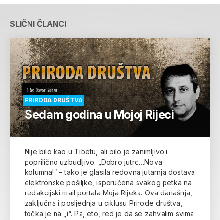
SLIČNI ČLANCI
PRIRODA DRUŠTVA
Sedam godina u Mojoj Rijeci
Nije bilo kao u Tibetu, ali bilo je zanimljivo i
poprilično uzbudljivo. „Dobro jutro…Nova
kolumna!“ – tako je glasila redovna jutarnja dostava
elektronske pošiljke, isporučena svakog petka na
redakcijski mail portala Moja Rijeka. Ova današnja,
zaključna i posljednja u ciklusu Prirode društva,
točka je na „i“. Pa, eto, red je da se zahvalim svima