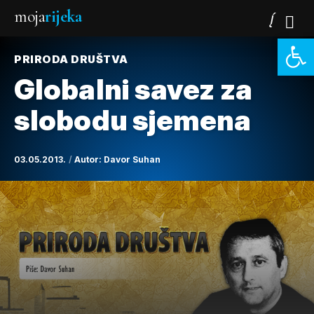
moja
rijeka
Open 
PRIRODA DRUŠTVA
Globalni savez za
slobodu sjemena
03.05.2013.
Autor:
Davor Suhan