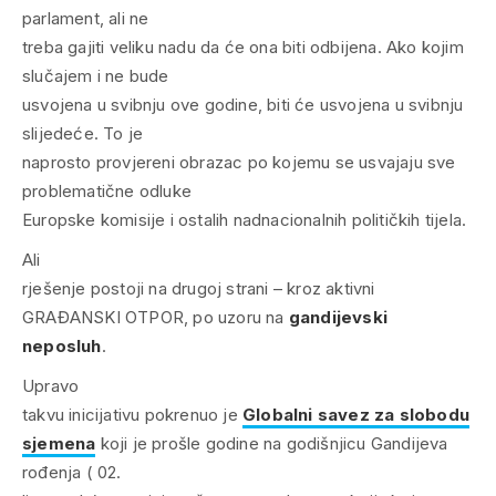
parlament, ali ne
treba gajiti veliku nadu da će ona biti odbijena. Ako kojim
slučajem i ne bude
usvojena u svibnju ove godine, biti će usvojena u svibnju
slijedeće. To je
naprosto provjereni obrazac po kojemu se usvajaju sve
problematične odluke
Europske komisije i ostalih nadnacionalnih političkih tijela.
Ali
rješenje postoji na drugoj strani – kroz aktivni
GRAĐANSKI OTPOR, po uzoru na
gandijevski
neposluh
.
Upravo
takvu inicijativu pokrenuo je
Globalni savez za slobodu
sjemena
koji je prošle godine na godišnjicu Gandijeva
rođenja ( 02.