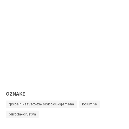
OZNAKE
globalni-savez-za-slobodu-sjemena
kolumne
priroda-drustva