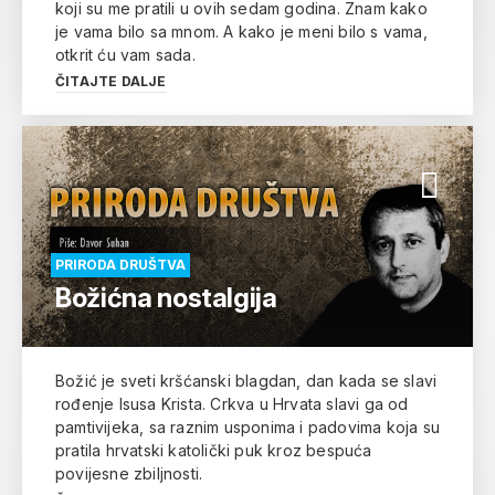
koji su me pratili u ovih sedam godina. Znam kako
je vama bilo sa mnom. A kako je meni bilo s vama,
otkrit ću vam sada.
ČITAJTE DALJE
PRIRODA DRUŠTVA
Božićna nostalgija
Božić je sveti kršćanski blagdan, dan kada se slavi
rođenje Isusa Krista. Crkva u Hrvata slavi ga od
pamtivijeka, sa raznim usponima i padovima koja su
pratila hrvatski katolički puk kroz bespuća
povijesne zbiljnosti.