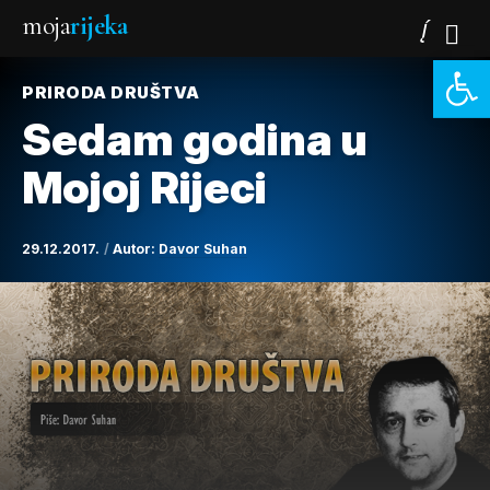
moja
rijeka
Open 
PRIRODA DRUŠTVA
Sedam godina u
Mojoj Rijeci
29.12.2017.
Autor:
Davor Suhan