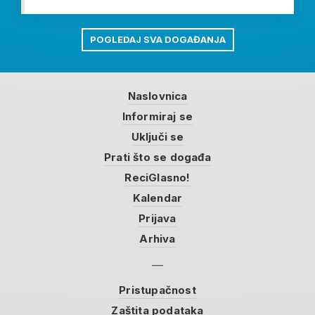
POGLEDAJ SVA DOGAĐANJA
Naslovnica
Informiraj se
Uključi se
Prati što se događa
ReciGlasno!
Kalendar
Prijava
Arhiva
Pristupačnost
Zaštita podataka