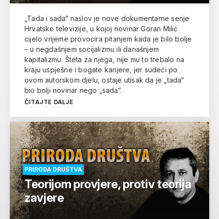
„Tada i sada“ naslov je nove dokumentarne serije
Hrvatske televizije, u kojoj novinar Goran Milić
cijelo vrijeme provocira pitanjem kada je bilo bolje
– u negdašnjem socijalizmu ili današnjem
kapitalizmu. Šteta za njega, nije mu to trebalo na
kraju uspješne i bogate karijere, jer sudeći po
ovom autorskom djelu, ostaje utisak da je „tada“
bio bolji novinar nego „sada“.
ČITAJTE DALJE
PRIRODA DRUŠTVA
Teorijom provjere, protiv teorija
zavjere