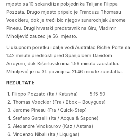
mjesto sa 10 sekundi iza pobjednika Talijana Filippa
Pozzata. Drugo mjesto pripalo je Francuzu Thomasu
Voeckleru, dok je treći bio njegov sunarodnjak Jerome
Pineau. Drugi hrvatski predstavnik na Giru, Vladimir
Miholjević zauzeo je 56. mjesto.
U ukupnom poretku i dalje vodi Australac Richie Porte sa
1:42 minute prednosti pred Španjolcem Davidom
Arroyom, dok Kišerlovski ima 1:56 minuta zaostatka.
Miholjević je na 31. poziciji sa 21:46 minute zaostatka.
REZULTATI:
1. Filippo Pozzato (Ita / Katusha) 5:15:50
2. Thomas Voeckler (Fra / Bbox – Bouygues)
3. Jerome Pineau (Fra / Quick-Step)
4. Stefano Garzelli (Ita / Acqua & Sapone)
5. Alexandre Vinokourov (Kaz / Astana)
6. Vincenzo Nibali (Ita / Liquigas)