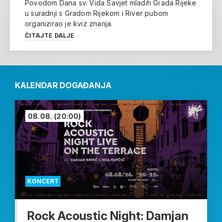
Povodom Dana sv. Vida Savjet mladih Grada Rijeke
u suradnji s Gradom Rijekom i River pubom
organizirao je kviz znanja.
ČITAJTE DALJE
KALENDAR DOGAĐANJA
08.08.
(20:00)
KONCERT
Rock Acoustic Night: Damjan