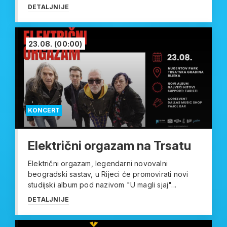
DETALJNIJE
23.08.
(00:00)
KONCERT
Električni orgazam na Trsatu
Električni orgazam, legendarni novovalni
beogradski sastav, u Rijeci će promovirati novi
studijski album pod nazivom "U magli sjaj"...
DETALJNIJE