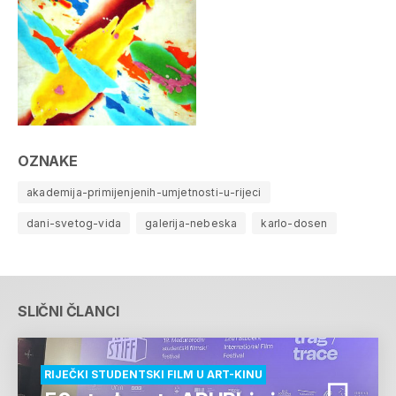
OZNAKE
akademija-primijenjenih-umjetnosti-u-rijeci
dani-svetog-vida
galerija-nebeska
karlo-dosen
SLIČNI ČLANCI
RIJEČKI STUDENTSKI FILM U ART-KINU