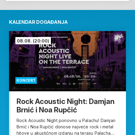
KALENDAR DOGAĐANJA
08.08.
(20:00)
KONCERT
Rock Acoustic Night: Damjan
Brnić i Noa Rupčić
Rock Acoustic Night ponovno u Palachu! Damjan
Brnić i Noa Rupčić donose najveće rock i metal
hitove u akustičnom izdanju na terasu Palacha....