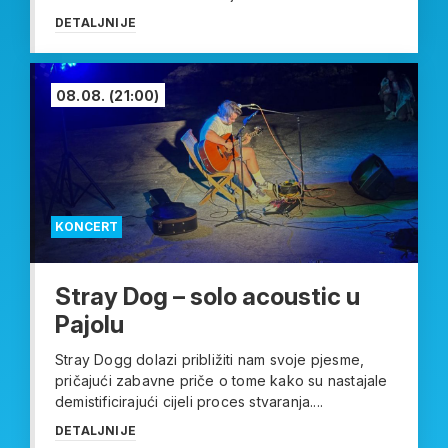
DETALJNIJE
08.08.
(21:00)
KONCERT
Stray Dog – solo acoustic u
Pajolu
Stray Dogg dolazi približiti nam svoje pjesme,
pričajući zabavne priče o tome kako su nastajale
demistificirajući cijeli proces stvaranja....
DETALJNIJE