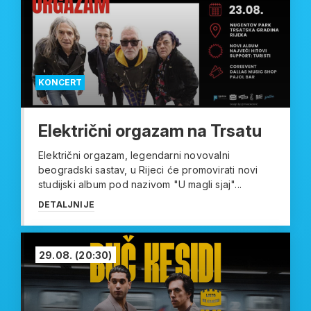
KONCERT
Električni orgazam na Trsatu
Električni orgazam, legendarni novovalni
beogradski sastav, u Rijeci će promovirati novi
studijski album pod nazivom "U magli sjaj"...
DETALJNIJE
29.08.
(20:30)