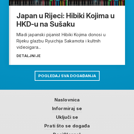
Japan u Rijeci: Hibiki Kojima u
HKD-u na Sušaku
Mladi japanski pijanist Hibiki Kojima donosi u
Rijeku glazbu Ryuichija Sakamota i kultnih
videoigara...
DETALJNIJE
POGLEDAJ SVA DOGAĐANJA
Naslovnica
Informiraj se
Uključi se
Prati što se događa