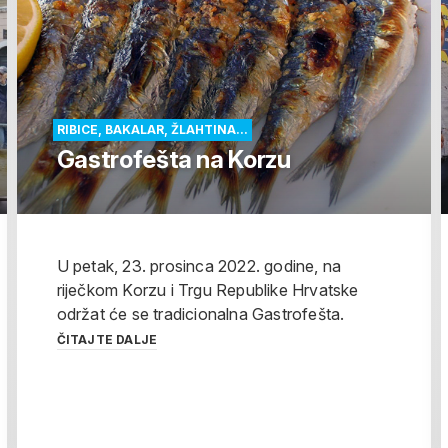
RIBICE, BAKALAR, ŽLAHTINA...
Gastrofešta na Korzu
U petak, 23. prosinca 2022. godine, na
riječkom Korzu i Trgu Republike Hrvatske
održat će se tradicionalna Gastrofešta.
ČITAJTE DALJE