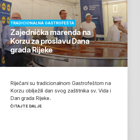
TRADICIONALNA GASTROFEŠTA
Zajednička marenda na
Korzu za proslavu Dana
grada Rijeke
Riječani su tradicionalnom Gastrofeštom na
Korzu obilježili dan svog zaštitnika sv. Vida i
Dan grada Rijeke.
ČITAJTE DALJE