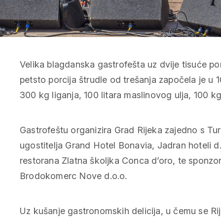
Velika blagdanska gastrofešta uz dvije tisuće por
petsto porcija štrudle od trešanja započela je u 1
300 kg liganja, 100 litara maslinovog ulja, 100 kg
Gastrofeštu organizira Grad Rijeka zajedno s Tu
ugostitelja Grand Hotel Bonavia, Jadran hoteli d
restorana Zlatna školjka Conca d’oro, te sponzor
Brodokomerc Nove d.o.o.
Uz kušanje gastronomskih delicija, u čemu se Ri