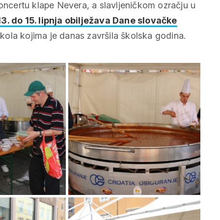
koncertu klape Nevera, a slavljeničkom ozračju u
13. do 15. lipnja obilježava Dane slovačke
 škola kojima je danas završila školska godina.