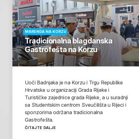
MARENDA NA KORZU
Tradicionalna blagdanska
Gastrofešta na Korzu
Uoči Badnjaka je na Korzu i Trgu Republike
Hrvatske u organizaciji Grada Rijeke i
Turističke zajednice grada Rijeke, a u suradnji
sa Studentskim centrom Sveučilišta u Rijeci i
sponzorima održana tradicionalna
Gastrofešta.
ČITAJTE DALJE