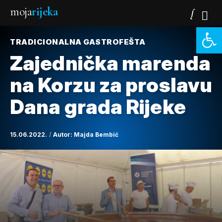
moja
rijeka
Open 
TRADICIONALNA GASTROFEŠTA
Zajednička marenda
na Korzu za proslavu
Dana grada Rijeke
15.06.2022.
Autor:
Majda Bembić