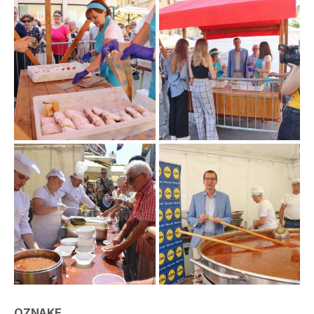
OZNAKE