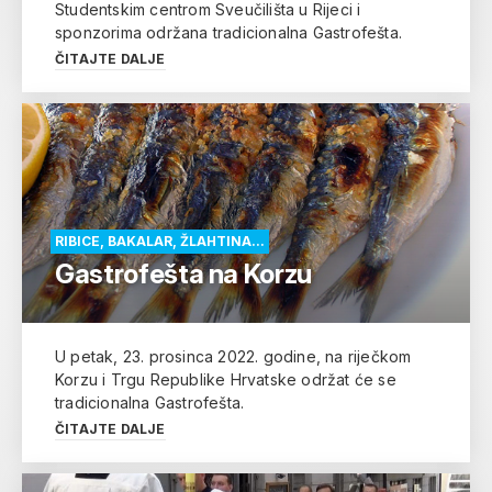
Studentskim centrom Sveučilišta u Rijeci i
sponzorima održana tradicionalna Gastrofešta.
ČITAJTE DALJE
RIBICE, BAKALAR, ŽLAHTINA...
Gastrofešta na Korzu
U petak, 23. prosinca 2022. godine, na riječkom
Korzu i Trgu Republike Hrvatske održat će se
tradicionalna Gastrofešta.
ČITAJTE DALJE