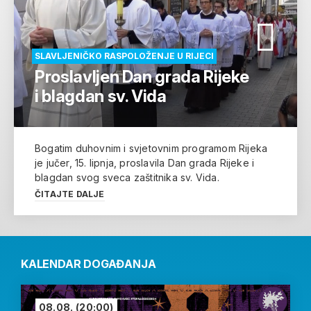
SLAVLJENIČKO RASPOLOŽENJE U RIJECI
Proslavljen Dan grada Rijeke
i blagdan sv. Vida
Bogatim duhovnim i svjetovnim programom Rijeka
je jučer, 15. lipnja, proslavila Dan grada Rijeke i
blagdan svog sveca zaštitnika sv. Vida.
ČITAJTE DALJE
KALENDAR DOGAĐANJA
08.08.
(20:00)