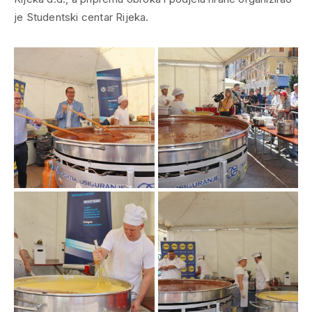
je Studentski centar Rijeka.