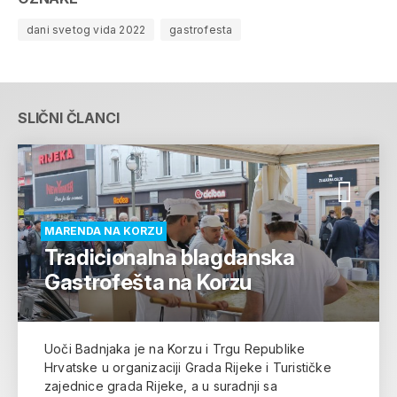
dani svetog vida 2022
gastrofesta
SLIČNI ČLANCI
MARENDA NA KORZU
Tradicionalna blagdanska
Gastrofešta na Korzu
Uoči Badnjaka je na Korzu i Trgu Republike
Hrvatske u organizaciji Grada Rijeke i Turističke
zajednice grada Rijeke, a u suradnji sa