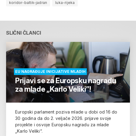
koridor-baltik-jadran
luka-rijeka
SLIČNI ČLANCI
EU NAGRAĐUJE INICIJATIVE MLADIH
Prijavi se za Europsku nagradu
za mlade „Karlo Veliki”!
Europski parlament poziva mlade u dobi od 16 do
30 godina da do 2. veljače 2026. prijave svoje
projekte i osvoje Europsku nagradu za mlade
„Karlo Veliki“.