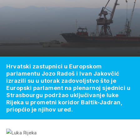
Hrvatski zastupnici u Europskom
parlamentu Jozo Radoš i Ivan Jakovčić
izrazili su u utorak zadovoljstvo što je
Europski parlament na plenarnoj sjednici u
Strasbourgu podržao uključivanje luke
Rijeka u prometni koridor Baltik-Jadran,
priopćio je njihov ured.