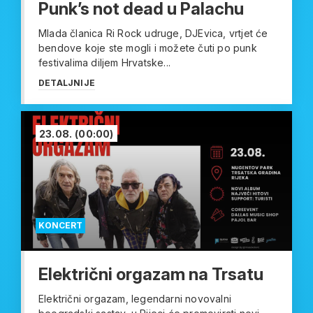
Punk’s not dead u Palachu
Mlada članica Ri Rock udruge, DJEvica, vrtjet će
bendove koje ste mogli i možete čuti po punk
festivalima diljem Hrvatske...
DETALJNIJE
23.08.
(00:00)
KONCERT
Električni orgazam na Trsatu
Električni orgazam, legendarni novovalni