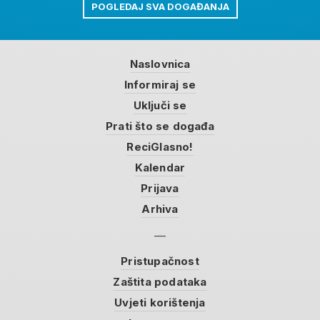
POGLEDAJ SVA DOGAĐANJA
Naslovnica
Informiraj se
Uključi se
Prati što se događa
ReciGlasno!
Kalendar
Prijava
Arhiva
Pristupačnost
Zaštita podataka
Uvjeti korištenja