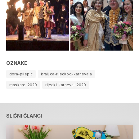
OZNAKE
dora-pilepic
kraljica-rijeckog-karnevala
maskare-2020
rijecki-karneval-2020
SLIČNI ČLANCI