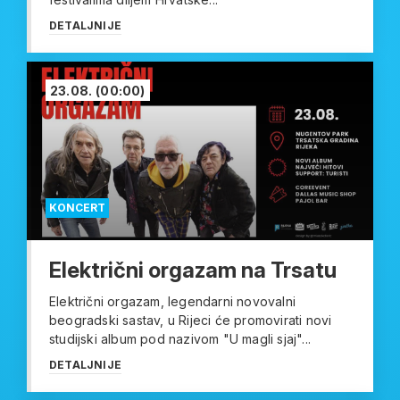
DETALJNIJE
23.08.
(00:00)
KONCERT
Električni orgazam na Trsatu
Električni orgazam, legendarni novovalni
beogradski sastav, u Rijeci će promovirati novi
studijski album pod nazivom "U magli sjaj"...
DETALJNIJE