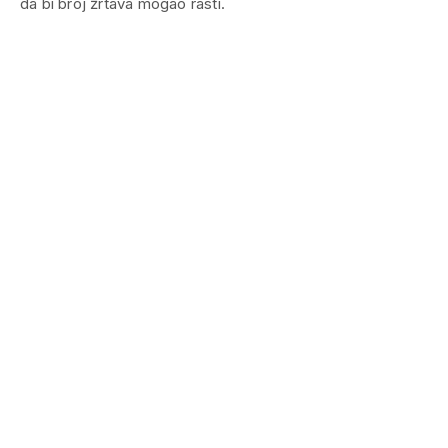
da bi broj žrtava mogao rasti.