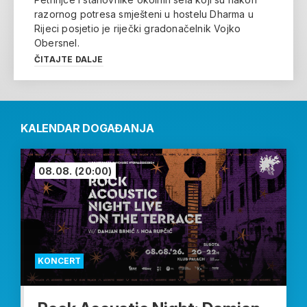
razornog potresa smješteni u hostelu Dharma u
Rijeci posjetio je riječki gradonačelnik Vojko
Obersnel.
ČITAJTE DALJE
KALENDAR DOGAĐANJA
08.08.
(20:00)
KONCERT