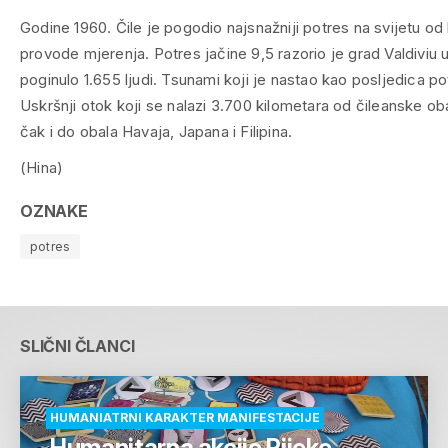
Godine 1960. Čile je pogodio najsnažniji potres na svijetu od
provode mjerenja. Potres jačine 9,5 razorio je grad Valdiviu 
poginulo 1.655 ljudi. Tsunami koji je nastao kao posljedica 
Uskršnji otok koji se nalazi 3.700 kilometara od čileanske oba
čak i do obala Havaja, Japana i Filipina.
(Hina)
OZNAKE
potres
SLIČNI ČLANCI
HUMANIATRNI KARAKTER MANIFESTACIJE
Humanitarna akcije Rijeke