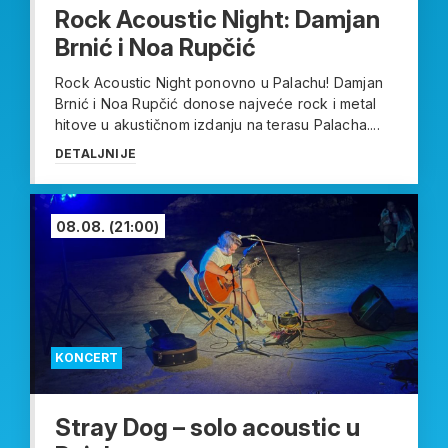
Rock Acoustic Night: Damjan
Brnić i Noa Rupčić
Rock Acoustic Night ponovno u Palachu! Damjan
Brnić i Noa Rupčić donose najveće rock i metal
hitove u akustičnom izdanju na terasu Palacha....
DETALJNIJE
08.08.
(21:00)
KONCERT
Stray Dog – solo acoustic u