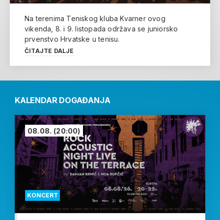
Na terenima Teniskog kluba Kvarner ovog
vikenda, 8. i 9. listopada održava se juniorsko
prvenstvo Hrvatske u tenisu.
ČITAJTE DALJE
KALENDAR DOGAĐANJA
08.08.
(20:00)
KONCERT