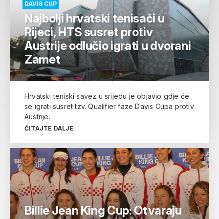
DAVIS CUP
Najbolji hrvatski tenisači u
Rijeci, HTS susret protiv
Austrije odlučio igrati u dvorani
Zamet
Hrvatski teniski savez u srijedu je objavio gdje će
se igrati susret tzv. Qualifier faze Davis Cupa protiv
Austrije.
ČITAJTE DALJE
Billie Jean King Cup: Otvaraju