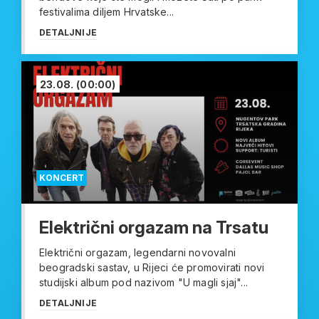
festivalima diljem Hrvatske...
DETALJNIJE
23.08.
(00:00)
KONCERT
Električni orgazam na Trsatu
Električni orgazam, legendarni novovalni
beogradski sastav, u Rijeci će promovirati novi
studijski album pod nazivom "U magli sjaj"...
DETALJNIJE