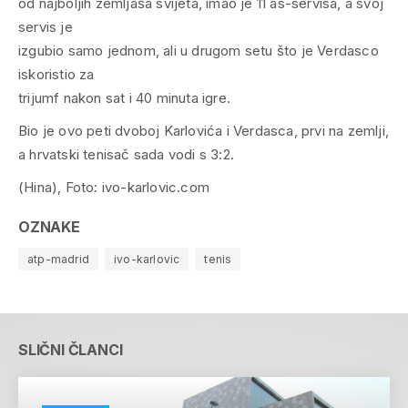
od najboljih zemljaša svijeta, imao je 11 as-servisa, a svoj
servis je
izgubio samo jednom, ali u drugom setu što je Verdasco
iskoristio za
trijumf nakon sat i 40 minuta igre.
Bio je ovo peti dvoboj Karlovića i Verdasca, prvi na zemlji,
a hrvatski tenisač sada vodi s 3:2.
(Hina), Foto:
ivo-karlovic.com
OZNAKE
atp-madrid
ivo-karlovic
tenis
SLIČNI ČLANCI