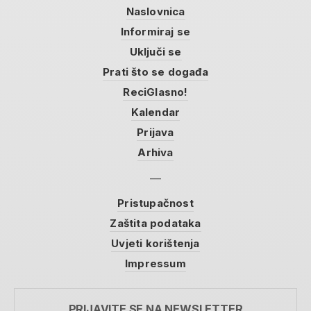
Naslovnica
Informiraj se
Uključi se
Prati što se događa
ReciGlasno!
Kalendar
Prijava
Arhiva
Pristupačnost
Zaštita podataka
Uvjeti korištenja
Impressum
PRIJAVITE SE NA NEWSLETTER