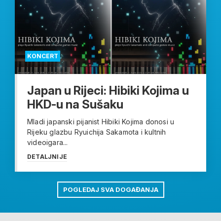
KONCERT
Japan u Rijeci: Hibiki Kojima u
HKD-u na Sušaku
Mladi japanski pijanist Hibiki Kojima donosi u
Rijeku glazbu Ryuichija Sakamota i kultnih
videoigara...
DETALJNIJE
POGLEDAJ SVA DOGAĐANJA