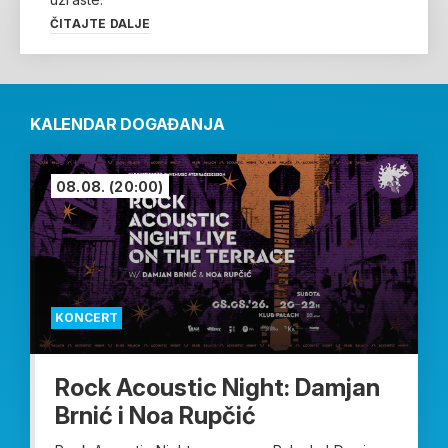
ČITAJTE DALJE
KALENDAR DOGAĐANJA
08.08.
(20:00)
KONCERT
Rock Acoustic Night: Damjan
Brnić i Noa Rupčić