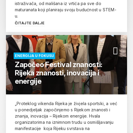
istraživača, od mališana iz vrtića pa sve do
maturanata koji planiraju svoju budućnost u STEM-
u.
ČITAJTE DALJE
ENERGIJA U FOKUSU
Započeo Festival znanosti:
Rijeka znanosti, inovacija i
energije
„Proteklog vikenda Rijeka je živjela sportski, a već
u ponedjeljak započinjemo s Rijekom znanosti i
znanja, inovacija – Rijekom energije. Hvala
organizatorima na iznimnom trudu u osmišljavanju
manifestacije koja Rijeku svrstava na