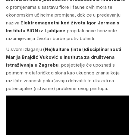
o promjenama u sastavu flore i faune ovih mora te
ekonomskim učincima promjena, dok će u predavanju
naziva
Elektromagnetni kod života
Igor Jerman s
Instituta BION iz Ljubljane
propitati nove horizonte
razumijevanja života i borbe protiv bolesti.
U svom izlaganju
(Ne)kulture (inter)disciplinarnosti
Marija Brajdić Vuković s Instituta za društvena
istraživanja u Zagrebu
, posjetitelje će upoznati s
pojmom metaforičkog slona kao ukupnog znanja koja
različite znanosti pokušavaju dohvatiti te ukazati na
potencijalne (i stvarne) probleme ovog pristupa.