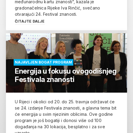
međunarodnu kartu znanosti“, kazala je
gradonačelnica Rijeke Iva Rinčić, svečano
otvarajući 24. Festival znanosti.
ČITAJTE DALJE
NAJAVLJEN BOGAT PROGRAM
Energija u fokusu ovogodišnjeg
Festivala znanosti
U Rijeci i okolici od 20. do 25. travnja održavat će
se 24. izdanje Festivala znanosti, a glavna tema bit
će energija u svim njezinim oblicima. Ove godine
program je još bogatiji i donosi više od 100
događanja na 30 lokacija, besplatno i za sve
uzraste.