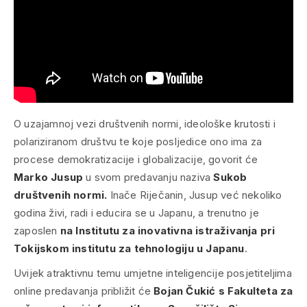
O uzajamnoj vezi društvenih normi, ideološke krutosti i
polariziranom društvu te koje posljedice ono ima za
procese demokratizacije i globalizacije, govorit će
Marko Jusup
u svom predavanju naziva
Sukob
društvenih normi.
Inače Riječanin, Jusup već nekoliko
godina živi, radi i educira se u Japanu, a trenutno je
zaposlen
na Institutu za inovativna istraživanja pri
Tokijskom institutu za tehnologiju u Japanu
.
Uvijek atraktivnu temu umjetne inteligencije posjetiteljima
online predavanja približit će
Bojan Čukić s Fakulteta za