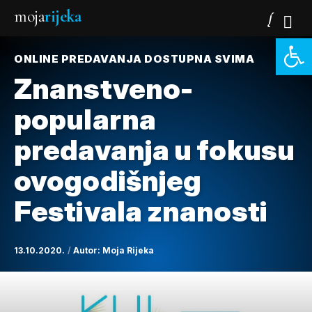
moja
rijeka
Open 
ONLINE PREDAVANJA DOSTUPNA SVIMA
Znanstveno-
popularna
predavanja u fokusu
ovogodišnjeg
Festivala znanosti
13.10.2020.
Autor:
Moja Rijeka