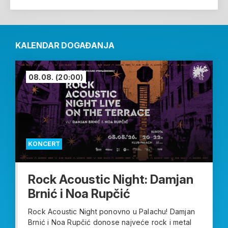
KALENDAR DOGAĐANJA
08.08.
(20:00)
KONCERT
Rock Acoustic Night: Damjan
Brnić i Noa Rupčić
Rock Acoustic Night ponovno u Palachu! Damjan
Brnić i Noa Rupčić donose najveće rock i metal