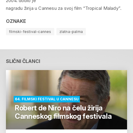
2004. dobio je
nagradu žirija u Cannesu za svoj film “Tropical Malady”.
OZNAKE
filmski-festival-cannes
zlatna-palma
SLIČNI ČLANCI
64. FILMSKI FESTIVAL U CANNESU
Robert de Niro na čelu žirija
Canneskog filmskog festivala