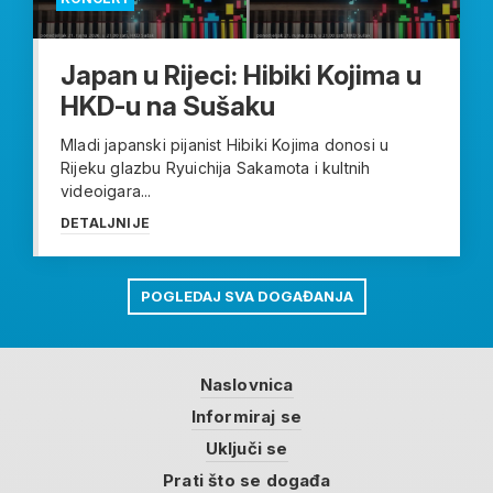
Japan u Rijeci: Hibiki Kojima u
HKD-u na Sušaku
Mladi japanski pijanist Hibiki Kojima donosi u
Rijeku glazbu Ryuichija Sakamota i kultnih
videoigara...
DETALJNIJE
POGLEDAJ SVA DOGAĐANJA
Naslovnica
Informiraj se
Uključi se
Prati što se događa