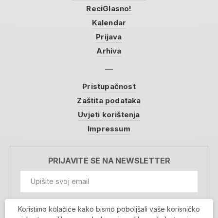
ReciGlasno!
Kalendar
Prijava
Arhiva
Pristupačnost
Zaštita podataka
Uvjeti korištenja
Impressum
PRIJAVITE SE NA NEWSLETTER
GDPR Information
Koristimo kolačiće kako bismo poboljšali vaše korisničko
Prihvaćam da se moji podaci spremaju u bazu