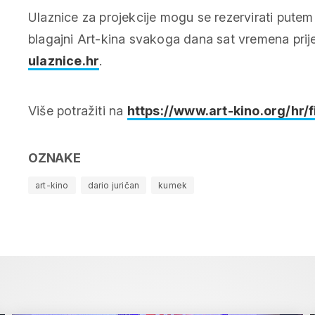
Ulaznice za projekcije mogu se rezervirati putem
blagajni Art-kina svakoga dana sat vremena prije
ulaznice.hr
.
Više potražiti na
https://www.art-kino.org/hr/
OZNAKE
art-kino
dario juričan
kumek