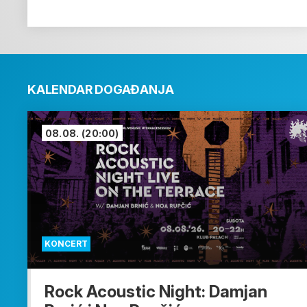
KALENDAR DOGAĐANJA
08.08.
(20:00)
KONCERT
Rock Acoustic Night: Damjan