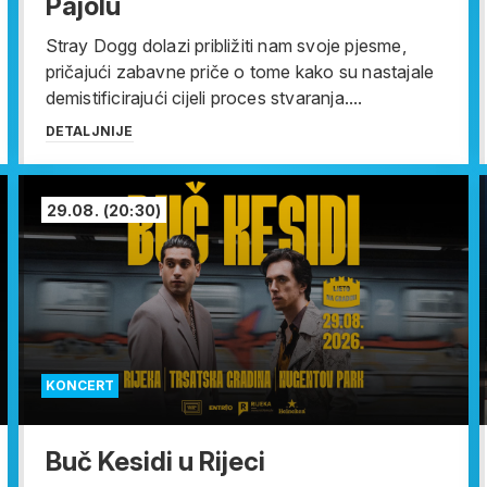
Pajolu
Stray Dogg dolazi približiti nam svoje pjesme,
pričajući zabavne priče o tome kako su nastajale
demistificirajući cijeli proces stvaranja....
DETALJNIJE
29.08.
(20:30)
KONCERT
Buč Kesidi u Rijeci