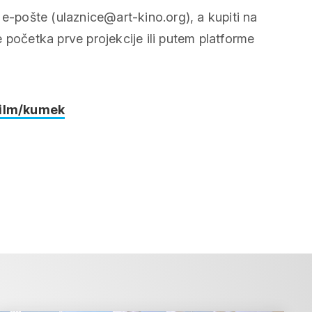
 e-pošte (ulaznice@art-kino.org), a kupiti na
 početka prve projekcije ili putem platforme
film/kumek