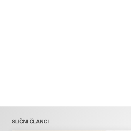
SLIČNI ČLANCI