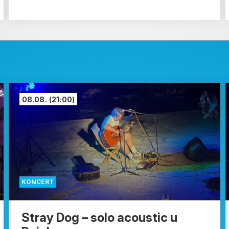
08.08.
(21:00)
KONCERT
Stray Dog – solo acoustic u