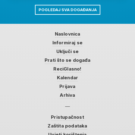
POGLEDAJ SVA DOGAĐANJA
Naslovnica
Informiraj se
Uključi se
Prati što se događa
ReciGlasno!
Kalendar
Prijava
Arhiva
Pristupačnost
Zaštita podataka
Uvjeti korištenja