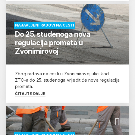
NAJAVLJENI RADOVI NA CESTI
Do 25. studenoga nova
regulacija prometa u
Zvonimirovoj
Zbog radova na cesti u Zvonimirovoj ulici kod
ZTC-a do 25. studenoga vrijedit će nova regulacija
prometa.
ČITAJTE DALJE