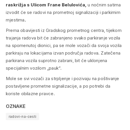
raskrižja s Ulicom Frane Belulovića,
u noćnim satima
izvodit će se radovi na prometnoj signalizaciji i parkirnim
mjestima
.
Prema obavijesti iz Gradskog prometnog centra, tijekom
trajanja radova bit će zabranjeno svako parkiranje vozila
na spomenutoj dionici, pa se mole vozači da svoja vozila
parkiraju na lokacijama izvan područja radova. Zatečena
parkirana vozila suprotno zabrani, bit će uklonjena
specijalnim vozilom „pauk“.
Mole se svi vozači za strpljenje i pozivaju na poštivanje
postavljene prometne signalizacije, a po potrebi da
koriste obilazne pravce.
OZNAKE
radovi-na-cesti