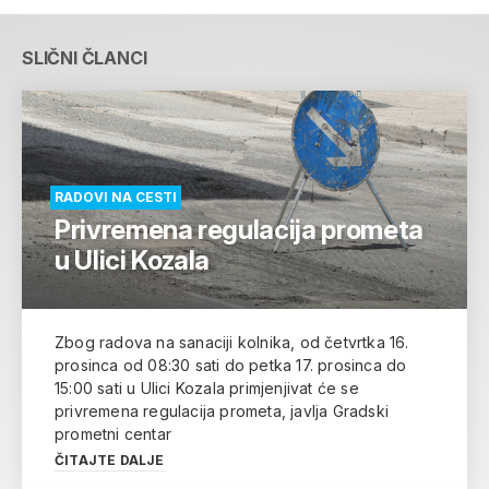
SLIČNI ČLANCI
RADOVI NA CESTI
Privremena regulacija prometa
u Ulici Kozala
Zbog radova na sanaciji kolnika, od četvrtka 16.
prosinca od 08:30 sati do petka 17. prosinca do
15:00 sati u Ulici Kozala primjenjivat će se
privremena regulacija prometa, javlja Gradski
prometni centar
ČITAJTE DALJE