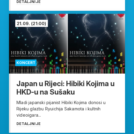
DETALJNIJE
21.09.
(21:00)
KONCERT
Japan u Rijeci: Hibiki Kojima u
HKD-u na Sušaku
Mladi japanski pijanist Hibiki Kojima donosi u
Rijeku glazbu Ryuichija Sakamota i kultnih
videoigara...
DETALJNIJE