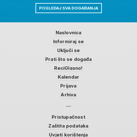
POGLEDAJ SVA DOGAĐANJA
Naslovnica
Informiraj se
Uključi se
Prati što se događa
ReciGlasno!
Kalendar
Prijava
Arhiva
Pristupačnost
Zaštita podataka
Uvjeti korištenja