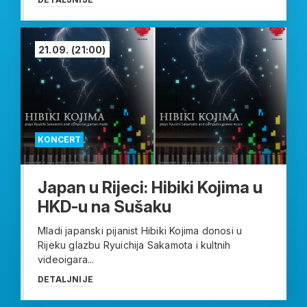
21.09.
(21:00)
KONCERT
Japan u Rijeci: Hibiki Kojima u
HKD-u na Sušaku
Mladi japanski pijanist Hibiki Kojima donosi u
Rijeku glazbu Ryuichija Sakamota i kultnih
videoigara...
DETALJNIJE