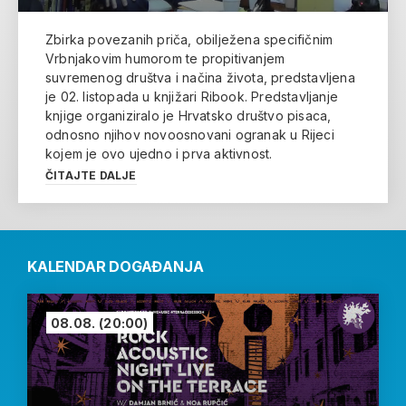
Zbirka povezanih priča, obilježena specifičnim
Vrbnjakovim humorom te propitivanjem
suvremenog društva i načina života, predstavljena
je 02. listopada u knjižari Ribook. Predstavljanje
knjige organiziralo je Hrvatsko društvo pisaca,
odnosno njihov novoosnovani ogranak u Rijeci
kojem je ovo ujedno i prva aktivnost.
ČITAJTE DALJE
KALENDAR DOGAĐANJA
08.08.
(20:00)