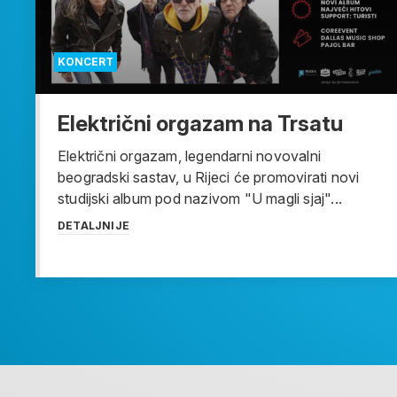
KONCERT
Električni orgazam na Trsatu
Električni orgazam, legendarni novovalni
beogradski sastav, u Rijeci će promovirati novi
studijski album pod nazivom "U magli sjaj"...
DETALJNIJE