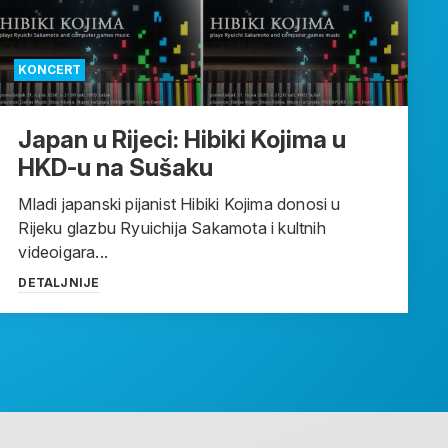
KONCERT
Japan u Rijeci: Hibiki Kojima u
HKD-u na Sušaku
Mladi japanski pijanist Hibiki Kojima donosi u
Rijeku glazbu Ryuichija Sakamota i kultnih
videoigara...
DETALJNIJE