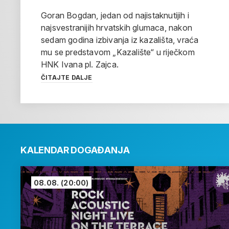
Goran Bogdan, jedan od najistaknutijih i
najsvestranijih hrvatskih glumaca, nakon
sedam godina izbivanja iz kazališta, vraća
mu se predstavom „Kazalište“ u riječkom
HNK Ivana pl. Zajca.
ČITAJTE DALJE
KALENDAR DOGAĐANJA
08.08.
(20:00)