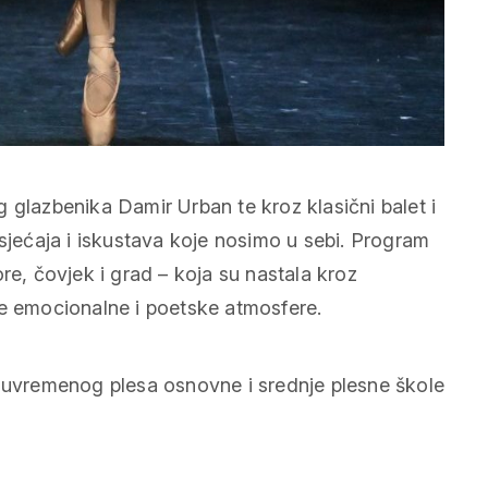
 glazbenika Damir Urban te kroz klasični balet i
osjećaja i iskustava koje nosimo u sebi. Program
re, čovjek i grad – koja su nastala kroz
ne emocionalne i poetske atmosfere.
 suvremenog plesa osnovne i srednje plesne škole