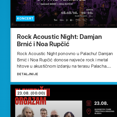
KONCERT
Rock Acoustic Night: Damjan
Brnić i Noa Rupčić
Rock Acoustic Night ponovno u Palachu! Damjan
Brnić i Noa Rupčić donose najveće rock i metal
hitove u akustičnom izdanju na terasu Palacha....
DETALJNIJE
23.08.
(00:00)