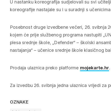
U nastanku koreografija sudjelovali su svi učitelj
koreografije nastajale su i u suradnji s učenicima
Posebnost druge izvedbene večeri, 26. svibnja 2
kojem će prije službenog programa nastupiti 
plesa srednje škole, „Defender“ – školski ansa
nastajanja“ – učenice srednje škole klasičnog ba
Prodaja ulaznica preko platforme
mojekarte.hr
.
Za izvedbu 26. svibnja jedna ulaznica vrijedi za 
OZNAKE