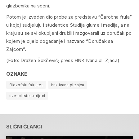
glazbenika na sceni.
Potom je izveden dio probe za predstavu “Čarobna frula”
u kojoj sudjeluju i studentice Studija glume i medija, a na
kraju su se svi okupljeni družili i razgovarali uz doručak po
kojem je cijelo događanje i nazvano “Doručak sa
Zajcom”.
(Foto: Dražen Šokčević; press HNK Ivana pl. Zjaca)
OZNAKE
filozofski fakultet
hnk ivana pl zajca
sveuciliste-u-rijeci
SLIČNI ČLANCI