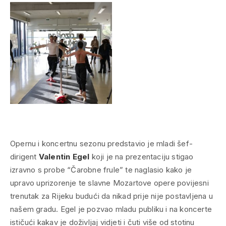
Opernu i koncertnu sezonu predstavio je mladi šef-
dirigent
Valentin Egel
koji je na prezentaciju stigao
izravno s probe “Čarobne frule” te naglasio kako je
upravo uprizorenje te slavne Mozartove opere povijesni
trenutak za Rijeku budući da nikad prije nije postavljena u
našem gradu. Egel je pozvao mladu publiku i na koncerte
ističući kakav je doživljaj vidjeti i čuti više od stotinu