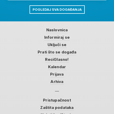
POGLEDAJ SVA DOGAĐANJA
Naslovnica
Informiraj se
Uključi se
Prati što se događa
ReciGlasno!
Kalendar
Prijava
Arhiva
Pristupačnost
Zaštita podataka