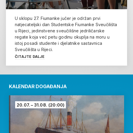
U sklopu 27. Fiumanke jučer je održan prvi
natjecateljski dan Studentske Fiumanke Sveučilišta
u Rijeci, jedinstvene sveučilišne jedriličarske
regate koja već petu godinu okuplja na moru u
istoj posadi studente i djelatnike sastavnica
Sveučilišta u Rijeci.
ČITAJTE DALJE
KALENDAR DOGAĐANJA
20.07. – 31.08.
(20:00)