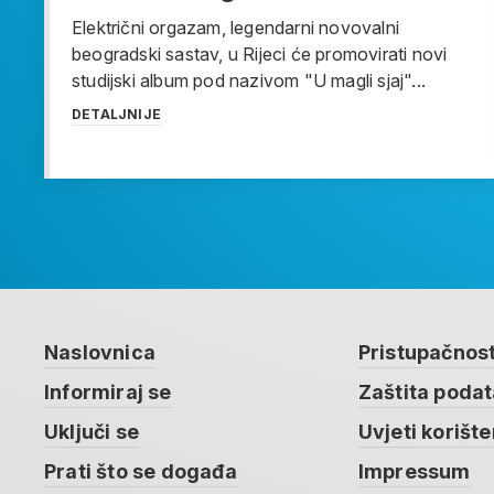
Električni orgazam, legendarni novovalni
beogradski sastav, u Rijeci će promovirati novi
studijski album pod nazivom "U magli sjaj"...
DETALJNIJE
Naslovnica
Pristupačnos
Informiraj se
Zaštita poda
Uključi se
Uvjeti korište
Prati što se događa
Impressum