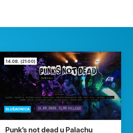
14.08.
(21:00)
SLUŠAONICA
Punk’s not dead u Palachu