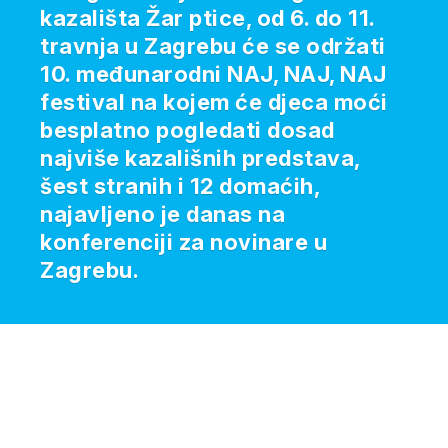
kazališta Žar ptice, od 6. do 11.
travnja u Zagrebu će se održati
10. međunarodni NAJ, NAJ, NAJ
festival na kojem će djeca moći
besplatno pogledati dosad
najviše kazališnih predstava,
šest stranih i 12 domaćih,
najavljeno je danas na
konferenciji za novinare u
Zagrebu.