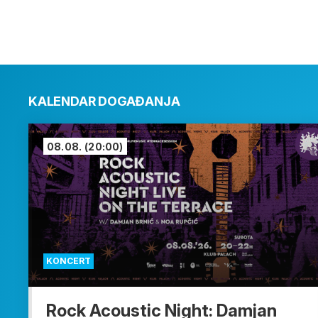
KALENDAR DOGAĐANJA
08.08.
(20:00)
KONCERT
Rock Acoustic Night: Damjan