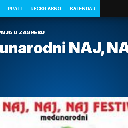
PRATI
RECIGLASNO
KALENDAR
AVNJA U ZAGREBU
đunarodni NAJ, NA