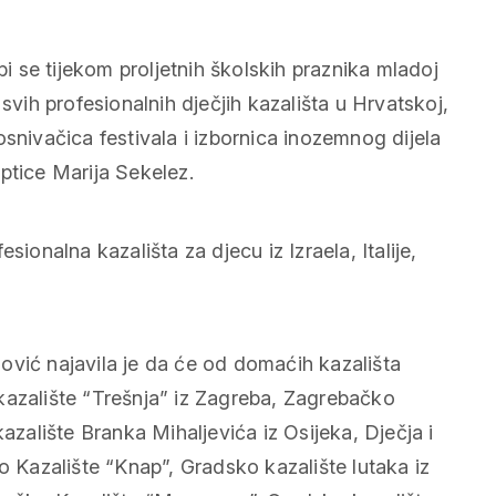
bi se tijekom proljetnih školskih praznika mladoj
svih profesionalnih dječjih kazališta u Hrvatskoj,
snivačica festivala i izbornica inozemnog dijela
ptice Marija Sekelez.
sionalna kazališta za djecu iz Izraela, Italije,
ović najavila je da će od domaćih kazališta
kazalište “Trešnja” iz Zagreba, Zagrebačko
azalište Branka Mihaljevića iz Osijeka, Dječja i
Kazalište “Knap”, Gradsko kazalište lutaka iz