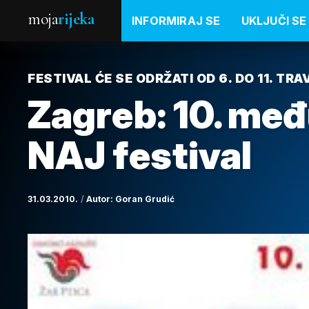
moja
rijeka
INFORMIRAJ SE
UKLJUČI SE
FESTIVAL ĆE SE ODRŽATI OD 6. DO 11. TR
Zagreb: 10. me
NAJ festival
31.03.2010.
Autor:
Goran Grudić