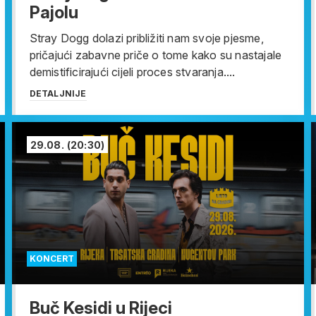
Pajolu
Stray Dogg dolazi približiti nam svoje pjesme,
pričajući zabavne priče o tome kako su nastajale
demistificirajući cijeli proces stvaranja....
DETALJNIJE
29.08.
(20:30)
KONCERT
Buč Kesidi u Rijeci