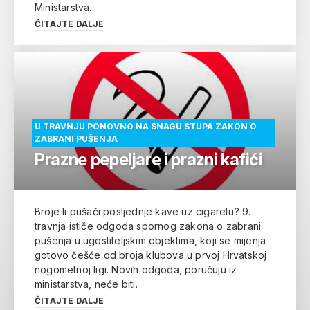
Ministarstva.
ČITAJTE DALJE
U TRAVNJU PONOVNO NA SNAGU STUPA ZAKON O
ZABRANI PUŠENJA
Prazne pepeljare i prazni kafići
Broje li pušači posljednje kave uz cigaretu? 9.
travnja ističe odgoda spornog zakona o zabrani
pušenja u ugostiteljskim objektima, koji se mijenja
gotovo češće od broja klubova u prvoj Hrvatskoj
nogometnoj ligi. Novih odgoda, poručuju iz
ministarstva, neće biti.
ČITAJTE DALJE