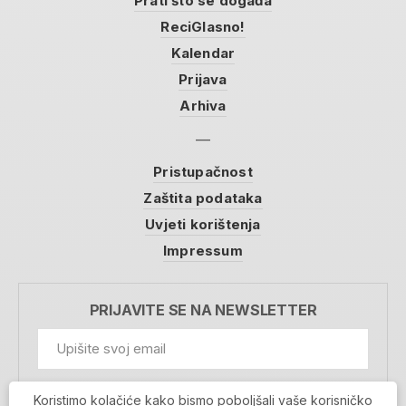
Prati što se događa
ReciGlasno!
Kalendar
Prijava
Arhiva
Pristupačnost
Zaštita podataka
Uvjeti korištenja
Impressum
PRIJAVITE SE NA NEWSLETTER
GDPR Information
Koristimo kolačiće kako bismo poboljšali vaše korisničko