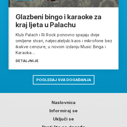
Glazbeni bingo i karaoke za
kraj ljeta u Palachu
Klub Palach i Ri Rock ponovno spajaju dvije
omiljene stvari, natjecateljski kaos i mikrofone bez
ikakve cenzure, u novom izdanju Music Binga i
Karaoka....
DETALJNIJE
POGLEDAJ SVA DOGAĐANJA
Naslovnica
Informiraj se
Uključi se