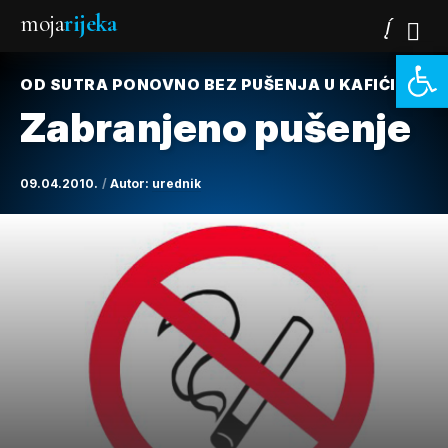
moja
rijeka
Open 
OD SUTRA PONOVNO BEZ PUŠENJA U KAFIĆIMA
Zabranjeno pušenje
09.04.2010.
Autor:
urednik