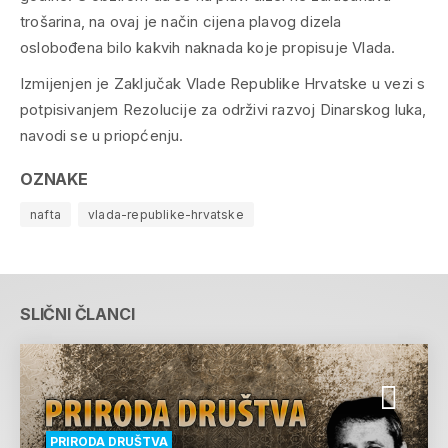
trošarina, na ovaj je način cijena plavog dizela
oslobođena bilo kakvih naknada koje propisuje Vlada.
Izmijenjen je Zaključak Vlade Republike Hrvatske u vezi s
potpisivanjem Rezolucije za održivi razvoj Dinarskog luka,
navodi se u priopćenju.
OZNAKE
nafta
vlada-republike-hrvatske
SLIČNI ČLANCI
PRIRODA DRUŠTVA