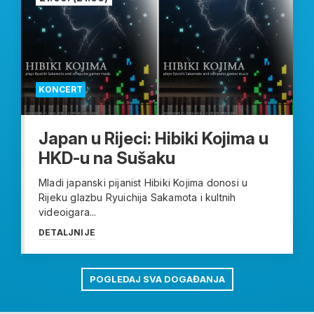
KONCERT
Japan u Rijeci: Hibiki Kojima u
HKD-u na Sušaku
Mladi japanski pijanist Hibiki Kojima donosi u
Rijeku glazbu Ryuichija Sakamota i kultnih
videoigara...
DETALJNIJE
POGLEDAJ SVA DOGAĐANJA