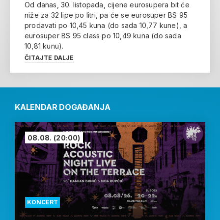
Od danas, 30. listopada, cijene eurosupera bit će
niže za 32 lipe po litri, pa će se eurosuper BS 95
prodavati po 10,45 kuna (do sada 10,77 kune), a
eurosuper BS 95 class po 10,49 kuna (do sada
10,81 kunu).
ČITAJTE DALJE
KALENDAR DOGAĐANJA
08.08.
(20:00)
KONCERT