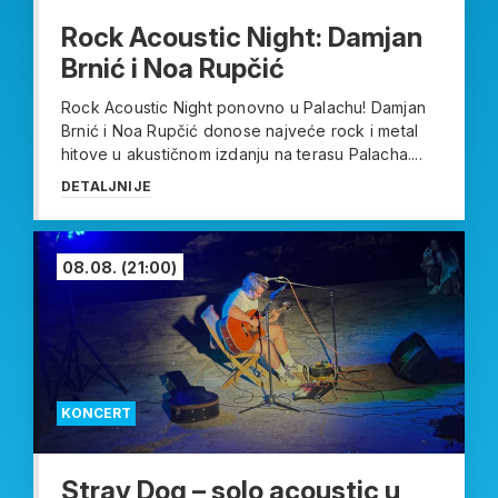
Rock Acoustic Night: Damjan
Brnić i Noa Rupčić
Rock Acoustic Night ponovno u Palachu! Damjan
Brnić i Noa Rupčić donose najveće rock i metal
hitove u akustičnom izdanju na terasu Palacha....
DETALJNIJE
08.08.
(21:00)
KONCERT
Stray Dog – solo acoustic u