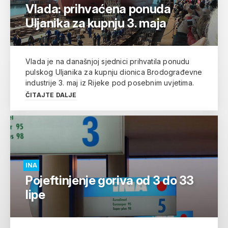
Vlada: prihvaćena ponuda
Uljanika za kupnju 3. maja
Vlada je na današnjoj sjednici prihvatila ponudu
pulskog Uljanika za kupnju dionica Brodograđevne
industrije 3. maj iz Rijeke pod posebnim uvjetima.
ČITAJTE DALJE
INA
Pojeftinjenje goriva od 3 do 33
lipe