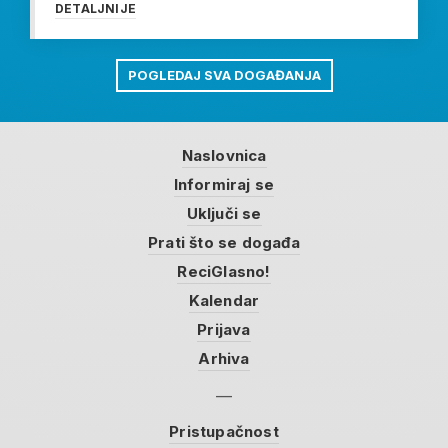
DETALJNIJE
POGLEDAJ SVA DOGAĐANJA
Naslovnica
Informiraj se
Uključi se
Prati što se događa
ReciGlasno!
Kalendar
Prijava
Arhiva
Pristupačnost