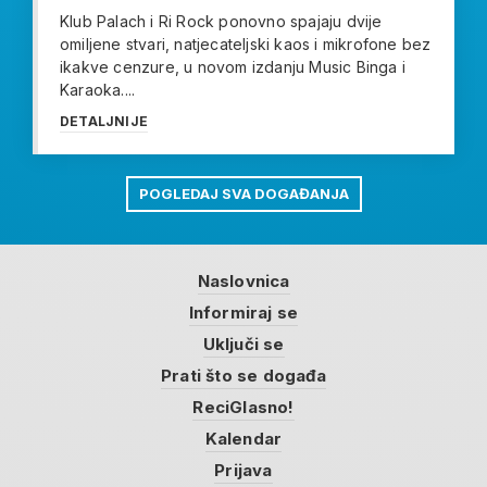
Klub Palach i Ri Rock ponovno spajaju dvije
omiljene stvari, natjecateljski kaos i mikrofone bez
ikakve cenzure, u novom izdanju Music Binga i
Karaoka....
DETALJNIJE
POGLEDAJ SVA DOGAĐANJA
Naslovnica
Informiraj se
Uključi se
Prati što se događa
ReciGlasno!
Kalendar
Prijava