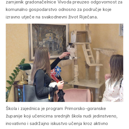
zamjenik gradonačelnice Vivoda preuzeo odgovornost za
komunalno gospodarstvo odnosno za područje koje
izravno utječe na svakodnevni život Riječana.
Škola i zajednica je program Primorsko-goranske
županije koji učenicima srednjih škola nudi jedinstveno,
inovativno i sadržajno iskustvo učenja kroz aktivno