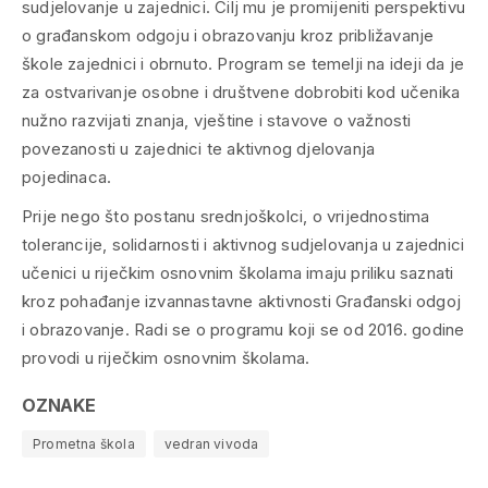
sudjelovanje u zajednici. Cilj mu je promijeniti perspektivu
o građanskom odgoju i obrazovanju kroz približavanje
škole zajednici i obrnuto. Program se temelji na ideji da je
za ostvarivanje osobne i društvene dobrobiti kod učenika
nužno razvijati znanja, vještine i stavove o važnosti
povezanosti u zajednici te aktivnog djelovanja
pojedinaca.
Prije nego što postanu srednjoškolci, o vrijednostima
tolerancije, solidarnosti i aktivnog sudjelovanja u zajednici
učenici u riječkim osnovnim školama imaju priliku saznati
kroz pohađanje izvannastavne aktivnosti Građanski odgoj
i obrazovanje. Radi se o programu koji se od 2016. godine
provodi u riječkim osnovnim školama.
OZNAKE
Prometna škola
vedran vivoda