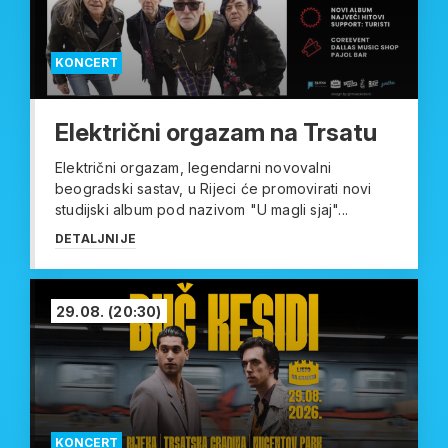
KONCERT
Električni orgazam na Trsatu
Električni orgazam, legendarni novovalni
beogradski sastav, u Rijeci će promovirati novi
studijski album pod nazivom "U magli sjaj"...
DETALJNIJE
29.08.
(20:30)
KONCERT