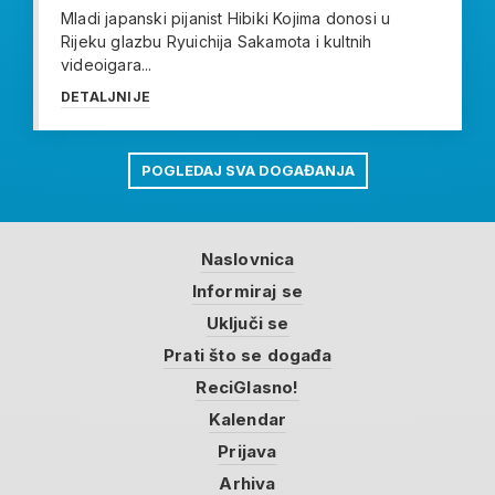
Mladi japanski pijanist Hibiki Kojima donosi u
Rijeku glazbu Ryuichija Sakamota i kultnih
videoigara...
DETALJNIJE
POGLEDAJ SVA DOGAĐANJA
Naslovnica
Informiraj se
Uključi se
Prati što se događa
ReciGlasno!
Kalendar
Prijava
Arhiva