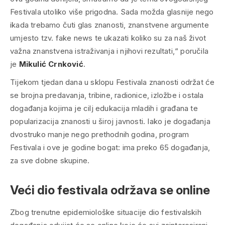
Festivala utoliko više prigodna. Sada možda glasnije nego
ikada trebamo čuti glas znanosti, znanstvene argumente
umjesto tzv. fake news te ukazati koliko su za naš život
važna znanstvena istraživanja i njihovi rezultati,“ poručila
je
Mikulić Crnković
.
Tijekom tjedan dana u sklopu Festivala znanosti održat će
se brojna predavanja, tribine, radionice, izložbe i ostala
događanja kojima je cilj edukacija mladih i građana te
popularizacija znanosti u široj javnosti. Iako je događanja
dvostruko manje nego prethodnih godina, program
Festivala i ove je godine bogat: ima preko 65 događanja,
za sve dobne skupine.
Veći dio festivala održava se online
Zbog trenutne epidemiološke situacije dio festivalskih