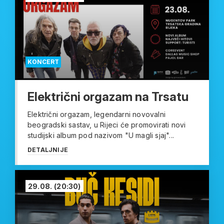
KONCERT
Električni orgazam na Trsatu
Električni orgazam, legendarni novovalni
beogradski sastav, u Rijeci će promovirati novi
studijski album pod nazivom "U magli sjaj"...
DETALJNIJE
29.08.
(20:30)