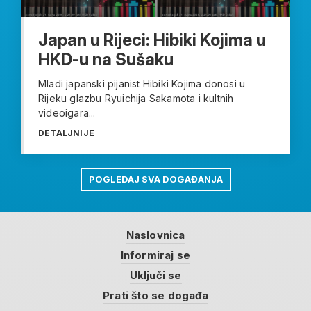
Japan u Rijeci: Hibiki Kojima u
HKD-u na Sušaku
Mladi japanski pijanist Hibiki Kojima donosi u
Rijeku glazbu Ryuichija Sakamota i kultnih
videoigara...
DETALJNIJE
POGLEDAJ SVA DOGAĐANJA
Naslovnica
Informiraj se
Uključi se
Prati što se događa