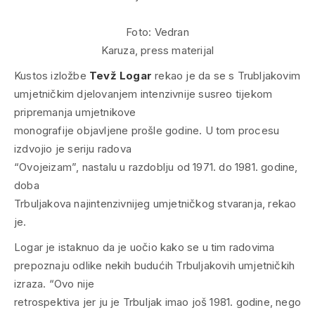
Foto:
Vedran
Karuza, press materijal
Kustos izložbe
Tevž Logar
rekao je da se s Trubljakovim
umjetničkim djelovanjem intenzivnije susreo tijekom
pripremanja umjetnikove
monografije objavljene prošle godine. U tom procesu
izdvojio je seriju radova
“Ovojeizam”, nastalu u razdoblju od 1971. do 1981. godine,
doba
Trbuljakova najintenzivnijeg umjetničkog stvaranja, rekao
je.
Logar je istaknuo da je uočio kako se u tim radovima
prepoznaju odlike nekih budućih Trbuljakovih umjetničkih
izraza. “Ovo nije
retrospektiva jer ju je Trbuljak imao još 1981. godine, nego