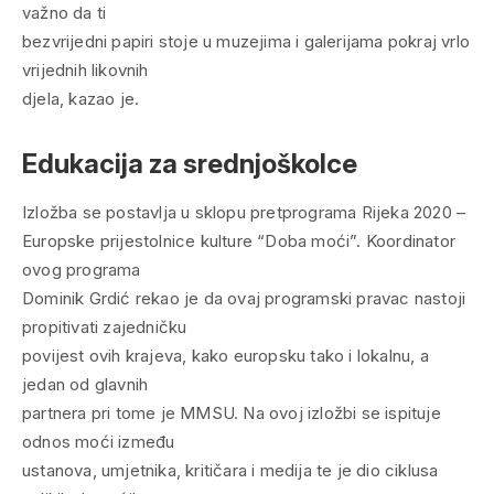
važno da ti
bezvrijedni papiri stoje u muzejima i galerijama pokraj vrlo
vrijednih likovnih
djela, kazao je.
Edukacija za srednjoškolce
Izložba se postavlja u sklopu pretprograma Rijeka 2020 –
Europske prijestolnice kulture “Doba moći”. Koordinator
ovog programa
Dominik Grdić rekao je da ovaj programski pravac nastoji
propitivati zajedničku
povijest ovih krajeva, kako europsku tako i lokalnu, a
jedan od glavnih
partnera pri tome je MMSU. Na ovoj izložbi se ispituje
odnos moći između
ustanova, umjetnika, kritičara i medija te je dio ciklusa