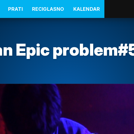
PRATI
RECIGLASNO
KALENDAR
an Epic problem#