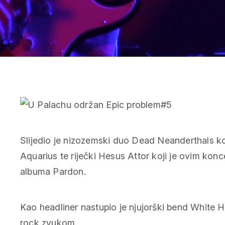
Slijedio je nizozemski duo Dead Neanderthals ko
Aquarius te riječki Hesus Attor koji je ovim k
albuma Pardon.
Kao headliner nastupio je njujorški bend White H
rock zvukom.