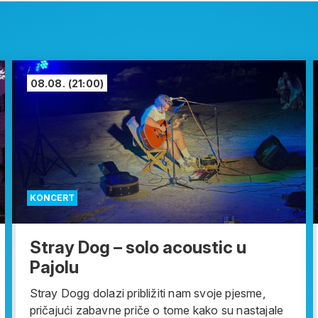
08.08.
(21:00)
KONCERT
Stray Dog – solo acoustic u
Pajolu
Stray Dogg dolazi približiti nam svoje pjesme,
pričajući zabavne priče o tome kako su nastajale