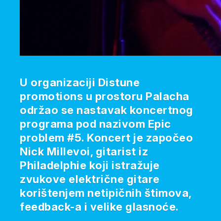
U organizaciji Distune
promotions u prostoru Palacha
održao se nastavak koncertnog
programa pod nazivom Epic
problem #5. Koncert je započeo
Nick Millevoi, gitarist iz
Philadelphie koji istražuje
zvukove električne gitare
korištenjem netipičnih štimova,
feedback-a i velike glasnoće.