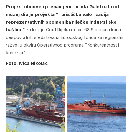
Projekt obnove i prenamjene broda Galeb u brod
muzej dio je projekta “Turistička valorizacija
reprezentativnih spomenika riječke industrijske
baštine“
za koji je Grad Rijeka dobio 68.9 milijuna kuna
bespovratnih sredstava iz Europskog fonda za regionalni
razvoj u okviru Operativnog programa “Konkurentnost i
kohezija”.
Foto: Ivica Nikolac