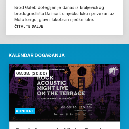
Brod Galeb dotegljen je danas iz kraljevičkog
brodogradilišta Dalmont u riječku luku i privezan uz
Molo longo, glavni lukobran riječke luke.
ČITAJTE DALJE
KALENDAR DOGAĐANJA
08.08.
(20:00)
KONCERT