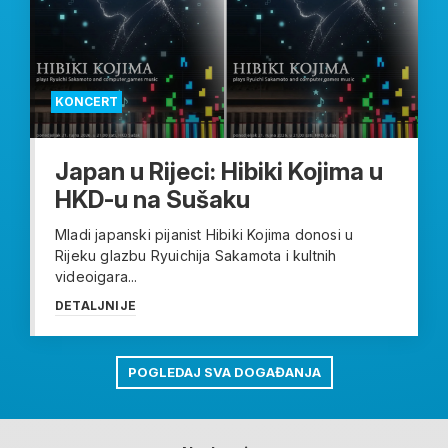
KONCERT
Japan u Rijeci: Hibiki Kojima u
HKD-u na Sušaku
Mladi japanski pijanist Hibiki Kojima donosi u
Rijeku glazbu Ryuichija Sakamota i kultnih
videoigara...
DETALJNIJE
POGLEDAJ SVA DOGAĐANJA