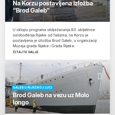
Na Korzu postavljena izložba
“Brod Galeb”
U sklopu programa obilježavanja 80. obljetnice
oslobođenja Rijeke od fašizma, na Korzu je
postavljena je izložba Brod Galeb, u organizaciji
Muzeja grada Rijeke i Grada Rijeke.
ČITAJTE DALJE
GALEB U RIJEČKOJ LUCI
Brod Galeb na vezu uz Molo
longo