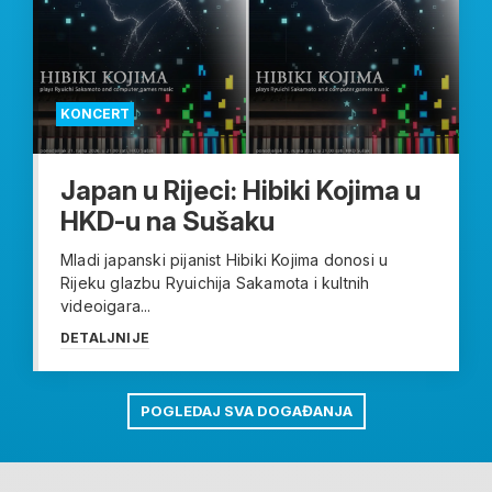
KONCERT
Japan u Rijeci: Hibiki Kojima u
HKD-u na Sušaku
Mladi japanski pijanist Hibiki Kojima donosi u
Rijeku glazbu Ryuichija Sakamota i kultnih
videoigara...
DETALJNIJE
POGLEDAJ SVA DOGAĐANJA