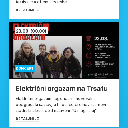
festivalima diljem Hrvatske...
DETALJNIJE
23.08.
(00:00)
KONCERT
Električni orgazam na Trsatu
Električni orgazam, legendarni novovalni
beogradski sastav, u Rijeci će promovirati novi
studijski album pod nazivom "U magli sjaj"...
DETALJNIJE