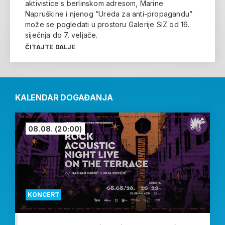
aktivistice s berlinskom adresom, Marine
Napruškine i njenog “Ureda za anti-propagandu”
može se pogledati u prostoru Galerije SIZ od 16.
siječnja do 7. veljače.
ČITAJTE DALJE
KALENDAR DOGAĐANJA
08.08.
(20:00)
KONCERT