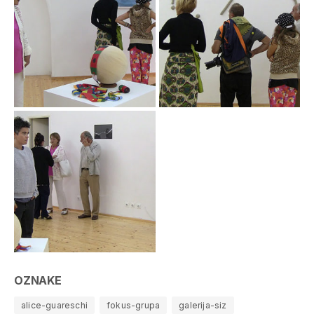
OZNAKE
alice-guareschi
fokus-grupa
galerija-siz